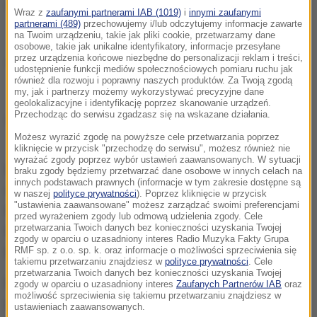
Nowy ośrodek boryka się z brakiem lekarzy,
Wraz z
zaufanymi partnerami IAB (1019)
i
innymi zaufanymi
gdyż sześciu specjalistów z Katowic
partnerami (489)
przechowujemy i/lub odczytujemy informacje zawarte
na Twoim urządzeniu, takie jak pliki cookie, przetwarzamy dane
zrezygnowało z pracy.
osobowe, takie jak unikalne identyfikatory, informacje przesyłane
przez urządzenia końcowe niezbędne do personalizacji reklam i treści,
Rodzice małych pacjentów są zdezorientowani i
udostępnienie funkcji mediów społecznościowych pomiaru ruchu jak
zaniepokojeni, ponieważ nie mają pewności,
również dla rozwoju i poprawny naszych produktów. Za Twoją zgodą
my, jak i partnerzy możemy wykorzystywać precyzyjne dane
gdzie ich dzieci będą leczone.
geolokalizacyjne i identyfikację poprzez skanowanie urządzeń.
Przechodząc do serwisu zgadzasz się na wskazane działania.
Najważniejsze informacje z kraju i ze świata
znajdziesz na stronie głównej
RMF24
Możesz wyrazić zgodę na powyższe cele przetwarzania poprzez
kliknięcie w przycisk "przechodzę do serwisu", możesz również nie
wyrażać zgody poprzez wybór ustawień zaawansowanych. W sytuacji
Do tej pory dzieci chore na nowotwory były leczone w
braku zgody będziemy przetwarzać dane osobowe w innych celach na
innych podstawach prawnych (informacje w tym zakresie dostępne są
dwóch oddziałach w regionie -
w Górnośląskim
w naszej
polityce prywatności
). Poprzez kliknięcie w przycisk
"ustawienia zaawansowane" możesz zarządzać swoimi preferencjami
Centrum Zdrowia Dziecka w Katowicach i w
przed wyrażeniem zgody lub odmową udzielenia zgody. Cele
przetwarzania Twoich danych bez konieczności uzyskania Twojej
Samodzielnym Publicznym Szpitalu Klinicznym nr 1
zgody w oparciu o uzasadniony interes Radio Muzyka Fakty Grupa
w Zabrzu.
RMF sp. z o.o. sp. k. oraz informacje o możliwości sprzeciwienia się
takiemu przetwarzaniu znajdziesz w
polityce prywatności
. Cele
przetwarzania Twoich danych bez konieczności uzyskania Twojej
Nowa placówka, Śląskie Centrum Onkologii i
zgody w oparciu o uzasadniony interes
Zaufanych Partnerów IAB
oraz
możliwość sprzeciwienia się takiemu przetwarzaniu znajdziesz w
Hematologii Dziecięcej w Zabrzu, powstała z
ustawieniach zaawansowanych.