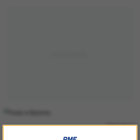
Pożar w Bytomiu