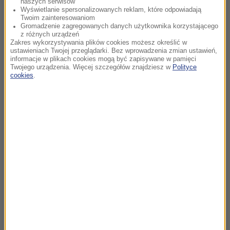
naszych serwisów
Wyświetlanie spersonalizowanych reklam, które odpowiadają
Twoim zainteresowaniom
Gromadzenie zagregowanych danych użytkownika korzystającego
z różnych urządzeń
Zakres wykorzystywania plików cookies możesz określić w
ustawieniach Twojej przeglądarki. Bez wprowadzenia zmian ustawień,
informacje w plikach cookies mogą być zapisywane w pamięci
Twojego urządzenia. Więcej szczegółów znajdziesz w
Polityce
cookies
.