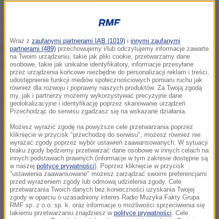
Do zatrzymania Artura Z., ordynatora Oddziału
Onkologicznego z Pododdziałem
Wraz z
zaufanymi partnerami IAB (1019)
i
innymi zaufanymi
Hematologicznym szpitala w Koninie, doszło w
partnerami (489)
przechowujemy i/lub odczytujemy informacje zawarte
na Twoim urządzeniu, takie jak pliki cookie, przetwarzamy dane
poniedziałek.
osobowe, takie jak unikalne identyfikatory, informacje przesyłane
przez urządzenia końcowe niezbędne do personalizacji reklam i treści,
udostępnienie funkcji mediów społecznościowych pomiaru ruchu jak
Informację potwierdziła dyrektor placówki Krystyna
również dla rozwoju i poprawny naszych produktów. Za Twoją zgodą
my, jak i partnerzy możemy wykorzystywać precyzyjne dane
Brzezińska.
geolokalizacyjne i identyfikację poprzez skanowanie urządzeń.
Przechodząc do serwisu zgadzasz się na wskazane działania.
Szpital nie udziela informacji o powodach
Możesz wyrazić zgodę na powyższe cele przetwarzania poprzez
kliknięcie w przycisk "przechodzę do serwisu", możesz również nie
zatrzymania ordynatora.
wyrażać zgody poprzez wybór ustawień zaawansowanych. W sytuacji
braku zgody będziemy przetwarzać dane osobowe w innych celach na
innych podstawach prawnych (informacje w tym zakresie dostępne są
Sprawy na razie nie komentuje też policja.
w naszej
polityce prywatności
). Poprzez kliknięcie w przycisk
"ustawienia zaawansowane" możesz zarządzać swoimi preferencjami
przed wyrażeniem zgody lub odmową udzielenia zgody. Cele
Dalsza część artykułu pod materiałem video:
przetwarzania Twoich danych bez konieczności uzyskania Twojej
zgody w oparciu o uzasadniony interes Radio Muzyka Fakty Grupa
RMF sp. z o.o. sp. k. oraz informacje o możliwości sprzeciwienia się
takiemu przetwarzaniu znajdziesz w
polityce prywatności
. Cele