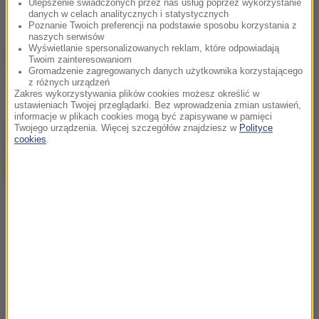
Ulepszenie świadczonych przez nas usług poprzez wykorzystanie
danych w celach analitycznych i statystycznych
Poznanie Twoich preferencji na podstawie sposobu korzystania z
naszych serwisów
Wyświetlanie spersonalizowanych reklam, które odpowiadają
Źródło: PAP
Twoim zainteresowaniom
Gromadzenie zagregowanych danych użytkownika korzystającego
szpital
Konin
Tagi:
z różnych urządzeń
Zakres wykorzystywania plików cookies możesz określić w
ustawieniach Twojej przeglądarki. Bez wprowadzenia zmian ustawień,
informacje w plikach cookies mogą być zapisywane w pamięci
chcesz widzieć więcej artykułów od RMF24?
dodaj w
Twojego urządzenia. Więcej szczegółów znajdziesz w
Polityce
cookies
.
Google