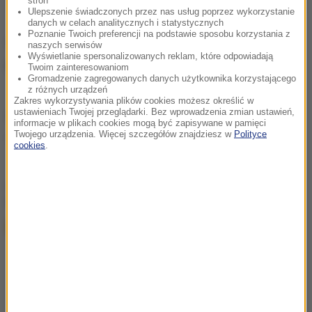
stron
Ulepszenie świadczonych przez nas usług poprzez wykorzystanie
danych w celach analitycznych i statystycznych
Poznanie Twoich preferencji na podstawie sposobu korzystania z
Sąd wydał wyrok zgodny ze stanowiskiem
naszych serwisów
Wyświetlanie spersonalizowanych reklam, które odpowiadają
prokuratury.
Twoim zainteresowaniom
Gromadzenie zagregowanych danych użytkownika korzystającego
z różnych urządzeń
Zakres wykorzystywania plików cookies możesz określić w
ustawieniach Twojej przeglądarki. Bez wprowadzenia zmian ustawień,
Źródło: RMF FM
informacje w plikach cookies mogą być zapisywane w pamięci
Twojego urządzenia. Więcej szczegółów znajdziesz w
Polityce
łódzkie
Tagi:
cookies
.
chcesz widzieć więcej artykułów od RMF24?
dodaj w
Google