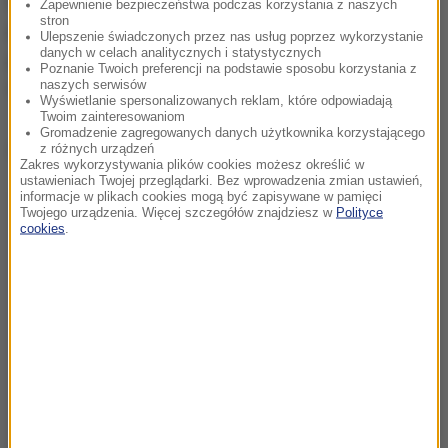
Zapewnienie bezpieczeństwa podczas korzystania z naszych
stron
prowadzący powiedział, żeby się tym nie
Ulepszenie świadczonych przez nas usług poprzez wykorzystanie
danych w celach analitycznych i statystycznych
przejmować, że nie będzie problemu
- mówi Jakub
Poznanie Twoich preferencji na podstawie sposobu korzystania z
naszych serwisów
Goska.
Wyświetlanie spersonalizowanych reklam, które odpowiadają
Twoim zainteresowaniom
Gromadzenie zagregowanych danych użytkownika korzystającego
Dalsza część artykułu pod materiałem video:
z różnych urządzeń
Zakres wykorzystywania plików cookies możesz określić w
ustawieniach Twojej przeglądarki. Bez wprowadzenia zmian ustawień,
informacje w plikach cookies mogą być zapisywane w pamięci
Twojego urządzenia. Więcej szczegółów znajdziesz w
Polityce
cookies
.