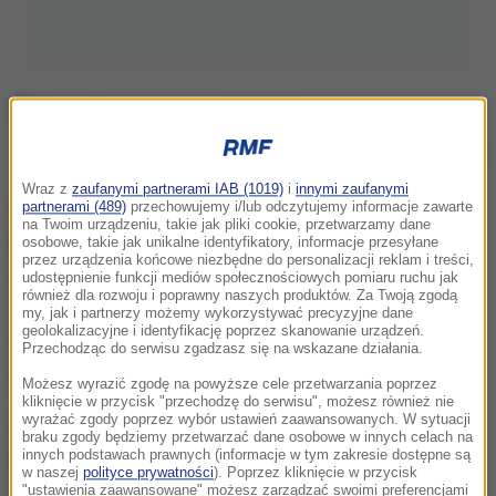
Twoje fajne miasto w RMF FM
Wraz z
zaufanymi partnerami IAB (1019)
i
innymi zaufanymi
partnerami (489)
przechowujemy i/lub odczytujemy informacje zawarte
W najbliższą sobotę, za sprawą
mobilnego studia
na Twoim urządzeniu, takie jak pliki cookie, przetwarzamy dane
RMF FM
Makowem Podhalańskim
zawładną
osobowe, takie jak unikalne identyfikatory, informacje przesyłane
przez urządzenia końcowe niezbędne do personalizacji reklam i treści,
energetyczne, żółto-niebieskie barwy. Ale nie tylko!
udostępnienie funkcji mediów społecznościowych pomiaru ruchu jak
również dla rozwoju i poprawny naszych produktów. Za Twoją zgodą
Zjawią się tam także najlepsi kierowcy, by
my, jak i partnerzy możemy wykorzystywać precyzyjne dane
geolokalizacyjne i identyfikację poprzez skanowanie urządzeń.
rywalizować w trzeciej rundzie rajdowych
Przechodząc do serwisu zgadzasz się na wskazane działania.
samochodowych mistrzostw Polski.
Możesz wyrazić zgodę na powyższe cele przetwarzania poprzez
kliknięcie w przycisk "przechodzę do serwisu", możesz również nie
wyrażać zgody poprzez wybór ustawień zaawansowanych. W sytuacji
Od 6 do 8 czerwca rozegrany zostanie
Valvoline
braku zgody będziemy przetwarzać dane osobowe w innych celach na
innych podstawach prawnych (informacje w tym zakresie dostępne są
Rajd Małopolski 2024
. W tym roku start, park
w naszej
polityce prywatności
). Poprzez kliknięcie w przycisk
"ustawienia zaawansowane" możesz zarządzać swoimi preferencjami
serwisowy oraz baza rajdu ulokowane zostaną w