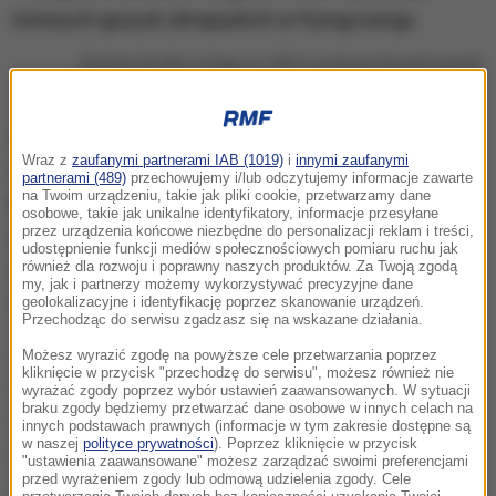
Zbigniew Bródka w biegu na 1500 m podczas lutowych igrzysk
olimpijskich w Pjongczangu
Patryk Serwański, RMF FM: Rozmawiałem jeszcze
Wraz z
zaufanymi partnerami IAB (1019)
i
innymi zaufanymi
w Pjongczangu z prezesem Romanem Derksem.
partnerami (489)
przechowujemy i/lub odczytujemy informacje zawarte
na Twoim urządzeniu, takie jak pliki cookie, przetwarzamy dane
Mówił, że złożył Ci wstępną propozycję dotyczącą
osobowe, takie jak unikalne identyfikatory, informacje przesyłane
przez urządzenia końcowe niezbędne do personalizacji reklam i treści,
wykorzystania Twojej wiedzy, doświadczenia i
udostępnienie funkcji mediów społecznościowych pomiaru ruchu jak
również dla rozwoju i poprawny naszych produktów. Za Twoją zgodą
wizerunku w promowaniu łyżwiarstwa szybkiego.
my, jak i partnerzy możemy wykorzystywać precyzyjne dane
Przemyślałeś to w ostatnich tygodniach?
geolokalizacyjne i identyfikację poprzez skanowanie urządzeń.
Przechodząc do serwisu zgadzasz się na wskazane działania.
Zbigniew Bródka:
Na pewno wyraziłem chęć
Możesz wyrazić zgodę na powyższe cele przetwarzania poprzez
kliknięcie w przycisk "przechodzę do serwisu", możesz również nie
współpracy, mówiąc ogólnie. Chcę pozostać przy
wyrażać zgody poprzez wybór ustawień zaawansowanych. W sytuacji
braku zgody będziemy przetwarzać dane osobowe w innych celach na
sporcie - niezależnie od tego, czy pozostanę
innych podstawach prawnych (informacje w tym zakresie dostępne są
w naszej
polityce prywatności
). Poprzez kliknięcie w przycisk
czynnym zawodnikiem, czy nie. Chciałbym w jakiś
"ustawienia zaawansowane" możesz zarządzać swoimi preferencjami
przed wyrażeniem zgody lub odmową udzielenia zgody. Cele
sposób wykorzystać to swoje doświadczenie i