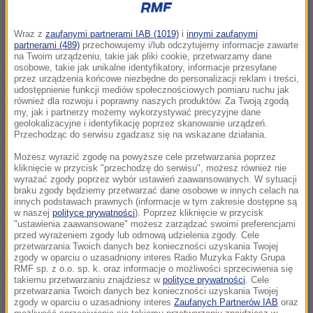
Zdjęcie ilustracyjne
Wraz z
zaufanymi partnerami IAB (1019)
i
innymi zaufanymi
partnerami (489)
przechowujemy i/lub odczytujemy informacje zawarte
na Twoim urządzeniu, takie jak pliki cookie, przetwarzamy dane
Operator Nord Stream 2 zgłosił
spadek ciśnienia z
osobowe, takie jak unikalne identyfikatory, informacje przesyłane
przez urządzenia końcowe niezbędne do personalizacji reklam i treści,
dnia na dzień
, co
mogło wskazywać na
udostępnienie funkcji mediów społecznościowych pomiaru ruchu jak
również dla rozwoju i poprawny naszych produktów. Za Twoją zgodą
rozszczelnienie się gazociągu na którymś odcinku
.
my, jak i partnerzy możemy wykorzystywać precyzyjne dane
geolokalizacyjne i identyfikację poprzez skanowanie urządzeń.
Przechodząc do serwisu zgadzasz się na wskazane działania.
"W nocy zarejestrowano gwałtowny spadek
Możesz wyrazić zgodę na powyższe cele przetwarzania poprzez
ciśnienia w nitce A gazociągu Nord Stream 2" -
kliknięcie w przycisk "przechodzę do serwisu", możesz również nie
wyrażać zgody poprzez wybór ustawień zaawansowanych. W sytuacji
poinformował w komunikacie szwajcarski operator
braku zgody będziemy przetwarzać dane osobowe w innych celach na
innych podstawach prawnych (informacje w tym zakresie dostępne są
Nord Stream 2 AG, który na początku marca
w naszej
polityce prywatności
). Poprzez kliknięcie w przycisk
zakończył działalność z powodu nałożonych na
"ustawienia zaawansowane" możesz zarządzać swoimi preferencjami
przed wyrażeniem zgody lub odmową udzielenia zgody. Cele
Rosję sankcji po inwazji na Ukrainę.
przetwarzania Twoich danych bez konieczności uzyskania Twojej
zgody w oparciu o uzasadniony interes Radio Muzyka Fakty Grupa
RMF sp. z o.o. sp. k. oraz informacje o możliwości sprzeciwienia się
Po kilku godzinach Duńska Agencja Energetyczna
takiemu przetwarzaniu znajdziesz w
polityce prywatności
. Cele
przetwarzania Twoich danych bez konieczności uzyskania Twojej
oświadczyła, że "do wycieku z gazociągu Nord
zgody w oparciu o uzasadniony interes
Zaufanych Partnerów IAB
oraz