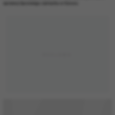
sprawcy lipcowego zamachu w Surucu.