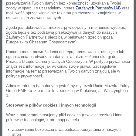
przetwarzania Twoich danych bez konieczności uzyskania Twojej
autorzy twierdzą, że
bojownicy Państwa
zgody w oparciu o uzasadniony interes
Zaufanych Partnerów IAB
oraz
możliwość sprzeciwienia się takiemu przetwarzaniu znajdziesz w
Islamskiego przez lata próbowali zabić obu
ustawieniach zaawansowanych.
dowódców, ale "Bóg przyniósł im kres z rąk ich
Zgoda jest dobrowolna i możesz ją w dowolnym momencie wycofać,
zgoda będzie też podstawą przekazywania danych do naszych
sojuszników".
Dodaje, że obaj "posunęli się za
Zaufanych Partnerów z siedzibą w państwach trzecich (poza
Europejskim Obszarem Gospodarczym).
daleko w rozlewaniu krwi muzułmanów w Iraku i
Ponadto masz prawo żądania dostępu, sprostowania, usunięcia lub
Syrii".
ograniczenia przetwarzania danych, a także złożenia skargi do
Prezesa Urzędu Ochrony Danych Osobowych. W polityce prywatności
znajdziesz informacje jak wykonać swoje prawa. Szczegółowe
informacje na temat przetwarzania Twoich danych znajdują się w
Dalsza część artykułu pod materiałem video:
polityce prywatności.
Administratorem tych danych jesteśmy my, czyli Radio Muzyka Fakty
Grupa RMF sp. z o.o. sp. k. z siedzibą w Krakowie, al. Waszyngtona
1.
Stosowanie plików cookies i innych technologii
Wraz z partnerami stosujemy pliki cookies (tzw. ciasteczka) i inne
pokrewne technologie, które mają na celu:
Zapewnienie bezpieczeństwa podczas korzystania z naszych
stron