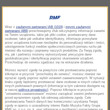
Wraz z
zaufanymi partnerami IAB (1019)
i
innymi zaufanymi
partnerami (489)
przechowujemy i/lub odczytujemy informacje zawarte
na Twoim urządzeniu, takie jak pliki cookie, przetwarzamy dane
osobowe, takie jak unikalne identyfikatory, informacje przesyłane
przez urządzenia końcowe niezbędne do personalizacji reklam i treści,
udostępnienie funkcji mediów społecznościowych pomiaru ruchu jak
również dla rozwoju i poprawny naszych produktów. Za Twoją zgodą
my, jak i partnerzy możemy wykorzystywać precyzyjne dane
geolokalizacyjne i identyfikację poprzez skanowanie urządzeń.
Przechodząc do serwisu zgadzasz się na wskazane działania.
Możesz wyrazić zgodę na powyższe cele przetwarzania poprzez
kliknięcie w przycisk "przechodzę do serwisu", możesz również nie
wyrażać zgody poprzez wybór ustawień zaawansowanych. W sytuacji
braku zgody będziemy przetwarzać dane osobowe w innych celach na
innych podstawach prawnych (informacje w tym zakresie dostępne są
w naszej
polityce prywatności
). Poprzez kliknięcie w przycisk
"ustawienia zaawansowane" możesz zarządzać swoimi preferencjami
przed wyrażeniem zgody lub odmową udzielenia zgody. Cele
przetwarzania Twoich danych bez konieczności uzyskania Twojej
zgody w oparciu o uzasadniony interes Radio Muzyka Fakty Grupa
RMF sp. z o.o. sp. k. oraz informacje o możliwości sprzeciwienia się