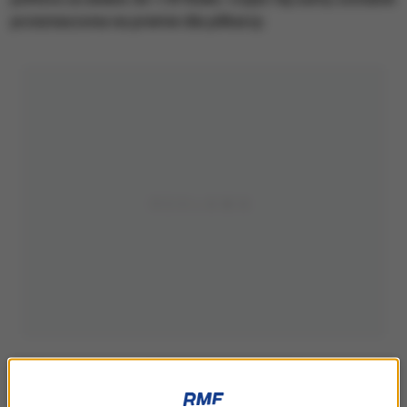
przeznaczona na premie dla piłkarzy.