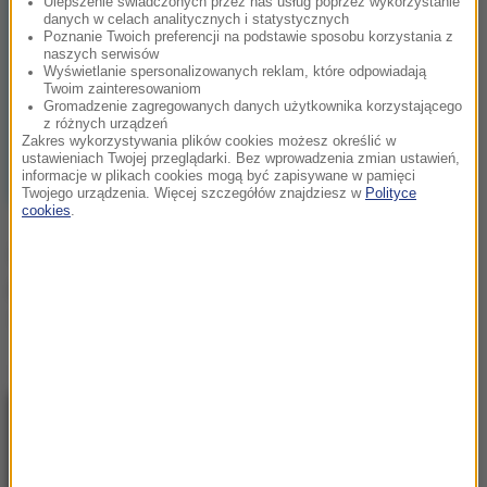
Ovczaczek. Na
Ulepszenie świadczonych przez nas usług poprzez wykorzystanie
danych w celach analitycznych i statystycznych
Twitterze napisał,
Poznanie Twoich preferencji na podstawie sposobu korzystania z
naszych serwisów
że "strona chińska
Wyświetlanie spersonalizowanych reklam, które odpowiadają
Twoim zainteresowaniom
niezwłocznie
Gromadzenie zagregowanych danych użytkownika korzystającego
z różnych urządzeń
zastosuje się do
Zakres wykorzystywania plików cookies możesz określić w
ustawieniach Twojej przeglądarki. Bez wprowadzenia zmian ustawień,
tej prośby".
informacje w plikach cookies mogą być zapisywane w pamięci
Twojego urządzenia. Więcej szczegółów znajdziesz w
Polityce
cookies
.
Dalsza część artykułu
pod materiałem
video: