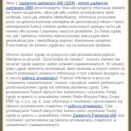
pesymistyczne podejście do życia
- wyjaśnia w
Wraz z
zaufanymi partnerami IAB (1019)
i
innymi zaufanymi
partnerami (489)
przechowujemy i/lub odczytujemy informacje zawarte
rozmowie z portalem Twoje Zdrowie RMF24, Lidia
na Twoim urządzeniu, takie jak pliki cookie, przetwarzamy dane
osobowe, takie jak unikalne identyfikatory, informacje przesyłane
Tkaczyk psycholog i psychoterapeutka ze Szpitala
przez urządzenia końcowe niezbędne do personalizacji reklam i treści,
udostępnienie funkcji mediów społecznościowych pomiaru ruchu jak
MSWiA w Krakowie.
również dla rozwoju i poprawny naszych produktów. Za Twoją zgodą
my, jak i partnerzy możemy wykorzystywać precyzyjne dane
Często słyszymy radę:
"Myśl pozytywnie!"
. Osoby,
geolokalizacyjne i identyfikację poprzez skanowanie urządzeń.
Przechodząc do serwisu zgadzasz się na wskazane działania.
które nie chorują choćby na depresję - mogą
Możesz wyrazić zgodę na powyższe cele przetwarzania poprzez
wypracować w sobie
nawyk
, taki jak regularne
kliknięcie w przycisk "przechodzę do serwisu", możesz również nie
wyrażać zgody poprzez wybór ustawień zaawansowanych. W sytuacji
ćwiczenia. Nasz
mózg
jest plastyczny i możemy to
braku zgody będziemy przetwarzać dane osobowe w innych celach na
innych podstawach prawnych (informacje w tym zakresie dostępne są
pozytywne myślenie
w nim zaprogramować - o ile
w naszej
polityce prywatności
). Poprzez kliknięcie w przycisk
"ustawienia zaawansowane" możesz zarządzać swoimi preferencjami
nie ma czynników zewnętrznych, które to
przed wyrażeniem zgody lub odmową udzielenia zgody. Cele
przetwarzania Twoich danych bez konieczności uzyskania Twojej
uniemożliwiają, takich jak: choroba czy problemy
zgody w oparciu o uzasadniony interes Radio Muzyka Fakty Grupa
RMF sp. z o.o. sp. k. oraz informacje o możliwości sprzeciwienia się
finansowe. Z drugiej strony docierają do nas trudne
takiemu przetwarzaniu znajdziesz w
polityce prywatności
. Cele
wiadomości: wojna, kryzysy, zagrożenia.
przetwarzania Twoich danych bez konieczności uzyskania Twojej
zgody w oparciu o uzasadniony interes
Zaufanych Partnerów IAB
oraz
możliwość sprzeciwienia się takiemu przetwarzaniu znajdziesz w
ustawieniach zaawansowanych.
Dalsza część artykułu pod materiałem video: