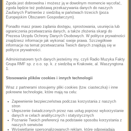
Zgoda jest dobrowolna i możesz ją w dowolnym momencie wycofać,
zgoda będzie też podstawą przekazywania danych do naszych
Zaufanych Partnerów z siedzibą w państwach trzecich (poza
Europejskim Obszarem Gospodarczym).
Ponadto masz prawo żądania dostępu, sprostowania, usunięcia lub
ograniczenia przetwarzania danych, a także złożenia skargi do
Prezesa Urzędu Ochrony Danych Osobowych. W polityce prywatności
znajdziesz informacje jak wykonać swoje prawa. Szczegółowe
informacje na temat przetwarzania Twoich danych znajdują się w
polityce prywatności.
Administratorem tych danych jesteśmy my, czyli Radio Muzyka Fakty
Grupa RMF sp. z o.o. sp. k. z siedzibą w Krakowie, al. Waszyngtona
1.
Stosowanie plików cookies i innych technologii
Wraz z partnerami stosujemy pliki cookies (tzw. ciasteczka) i inne
pokrewne technologie, które mają na celu:
Mam na to taki sposób, że staram się nie słuchać
Zapewnienie bezpieczeństwa podczas korzystania z naszych
złych wiadomości i skupić się na wiadomościach
stron
Ulepszenie świadczonych przez nas usług poprzez wykorzystanie
innego rodzaju. Zauważyłam, że są ludzie, którzy
danych w celach analitycznych i statystycznych
myślą chyba podobnie - ponieważ pojawiają się na
Poznanie Twoich preferencji na podstawie sposobu korzystania z
naszych serwisów
Instagramie takie strony, które mówią tylko o
Wyświetlanie spersonalizowanych reklam, które odpowiadają