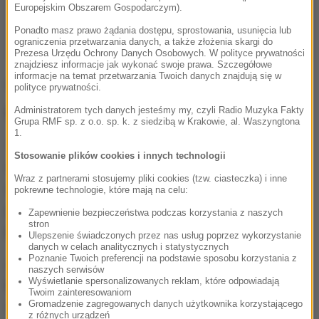
Europejskim Obszarem Gospodarczym).
Ponadto masz prawo żądania dostępu, sprostowania, usunięcia lub
ograniczenia przetwarzania danych, a także złożenia skargi do
Prezesa Urzędu Ochrony Danych Osobowych. W polityce prywatności
znajdziesz informacje jak wykonać swoje prawa. Szczegółowe
informacje na temat przetwarzania Twoich danych znajdują się w
"Telefon i kamera nie zastąpią
polityce prywatności.
stetoskopu"
Administratorem tych danych jesteśmy my, czyli Radio Muzyka Fakty
Grupa RMF sp. z o.o. sp. k. z siedzibą w Krakowie, al. Waszyngtona
1.
Telefon i kamera nie zastąpią stetoskopu i
Stosowanie plików cookies i innych technologii
możliwości obejrzenia pacjenta: jego kończyn
Wraz z partnerami stosujemy pliki cookies (tzw. ciasteczka) i inne
dolnych, osłuchania płuc. To niezwykle ważne, aby
pokrewne technologie, które mają na celu:
ponownie tych pacjentów przyjmować
- podkreśla
Zapewnienie bezpieczeństwa podczas korzystania z naszych
stron
profesor Filip Szymański.
Ulepszenie świadczonych przez nas usług poprzez wykorzystanie
danych w celach analitycznych i statystycznych
Poznanie Twoich preferencji na podstawie sposobu korzystania z
Zwracamy uwagę przede wszystkim na
badania z
naszych serwisów
Wyświetlanie spersonalizowanych reklam, które odpowiadają
krwi
. Należy zalecić je pacjentowi z chorobami
Twoim zainteresowaniom
metabolicznymi, osobom ze schorzeniami serca i
Gromadzenie zagregowanych danych użytkownika korzystającego
z różnych urządzeń