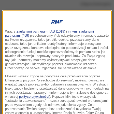
(Zdjęcie ilustracyjne)
Alerty obowiązują w woj. lubuskim, dolnośląskim,
wielkopolskim, łódzkim, świętokrzyskim oraz w
części woj. lubelskiego, podkarpackiego,
Wraz z
zaufanymi partnerami IAB (1019)
i
innymi zaufanymi
partnerami (489)
przechowujemy i/lub odczytujemy informacje zawarte
małopolskiego, śląskiego, opolskiego,
na Twoim urządzeniu, takie jak pliki cookie, przetwarzamy dane
osobowe, takie jak unikalne identyfikatory, informacje przesyłane
mazowieckiego i kujawsko-pomorskiego.
przez urządzenia końcowe niezbędne do personalizacji reklam i treści,
udostępnienie funkcji mediów społecznościowych pomiaru ruchu jak
również dla rozwoju i poprawny naszych produktów. Za Twoją zgodą
Jak podaje Instytut, temperatura minimalna w nocy
my, jak i partnerzy możemy wykorzystywać precyzyjne dane
geolokalizacyjne i identyfikację poprzez skanowanie urządzeń.
wyniesie
od minus 15 st. C do minus 13 st. C,
Przechodząc do serwisu zgadzasz się na wskazane działania.
lokalnie nawet minus 17 st. C
. Na południu i na
Możesz wyrazić zgodę na powyższe cele przetwarzania poprzez
kliknięcie w przycisk "przechodzę do serwisu", możesz również nie
północnym wschodzie wystąpią również słabe
wyrażać zgody poprzez wybór ustawień zaawansowanych. W sytuacji
braku zgody będziemy przetwarzać dane osobowe w innych celach na
opady śniegu.
innych podstawach prawnych (informacje w tym zakresie dostępne są
w naszej
polityce prywatności
). Poprzez kliknięcie w przycisk
Prawdopodobieństwo wystąpienia zjawiska szacuje
"ustawienia zaawansowane" możesz zarządzać swoimi preferencjami
przed wyrażeniem zgody lub odmową udzielenia zgody. Cele
się na 80 proc. Ostrzeżenia będą obowiązywały
od
przetwarzania Twoich danych bez konieczności uzyskania Twojej
zgody w oparciu o uzasadniony interes Radio Muzyka Fakty Grupa