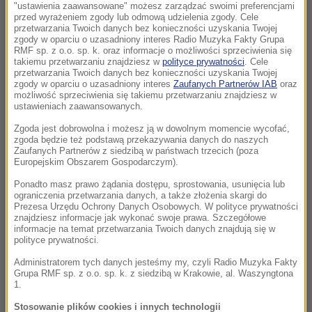
"ustawienia zaawansowane" możesz zarządzać swoimi preferencjami
przed wyrażeniem zgody lub odmową udzielenia zgody. Cele
przetwarzania Twoich danych bez konieczności uzyskania Twojej
zgody w oparciu o uzasadniony interes Radio Muzyka Fakty Grupa
RMF sp. z o.o. sp. k. oraz informacje o możliwości sprzeciwienia się
takiemu przetwarzaniu znajdziesz w
polityce prywatności
. Cele
przetwarzania Twoich danych bez konieczności uzyskania Twojej
zgody w oparciu o uzasadniony interes
Zaufanych Partnerów IAB
oraz
możliwość sprzeciwienia się takiemu przetwarzaniu znajdziesz w
ustawieniach zaawansowanych.
Zgoda jest dobrowolna i możesz ją w dowolnym momencie wycofać,
zgoda będzie też podstawą przekazywania danych do naszych
Zaufanych Partnerów z siedzibą w państwach trzecich (poza
Europejskim Obszarem Gospodarczym).
Ponadto masz prawo żądania dostępu, sprostowania, usunięcia lub
ograniczenia przetwarzania danych, a także złożenia skargi do
Prezesa Urzędu Ochrony Danych Osobowych. W polityce prywatności
znajdziesz informacje jak wykonać swoje prawa. Szczegółowe
informacje na temat przetwarzania Twoich danych znajdują się w
polityce prywatności.
Administratorem tych danych jesteśmy my, czyli Radio Muzyka Fakty
Grupa RMF sp. z o.o. sp. k. z siedzibą w Krakowie, al. Waszyngtona
1.
Stosowanie plików cookies i innych technologii