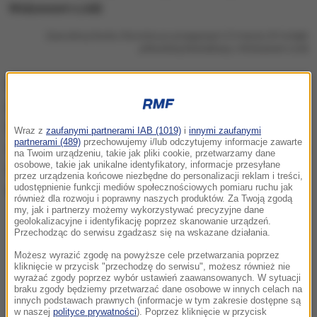
Zawodnicy Ruchu Chorzów po przegranym 2:3 meczu 29. kolejki
piłkarskiej Ekstraklasy z Widzewem Łódź
Decydujący dla losów Ruchu Chorzów był mecz
pomiędzy Puszczą Niepołomice i Wartą Poznań.
Drużyna z Małopolski rozprawiła się z rywalem ze
Wraz z
zaufanymi partnerami IAB (1019)
i
innymi zaufanymi
partnerami (489)
przechowujemy i/lub odczytujemy informacje zawarte
stolicy Wielkopolski w niedzielnym meczu 32. kolejki.
na Twoim urządzeniu, takie jak pliki cookie, przetwarzamy dane
osobowe, takie jak unikalne identyfikatory, informacje przesyłane
Zwycięskiego gola zdobył w 51. minucie z rzutu
przez urządzenia końcowe niezbędne do personalizacji reklam i treści,
wolnego Michał Walski
udostępnienie funkcji mediów społecznościowych pomiaru ruchu jak
.
również dla rozwoju i poprawny naszych produktów. Za Twoją zgodą
my, jak i partnerzy możemy wykorzystywać precyzyjne dane
geolokalizacyjne i identyfikację poprzez skanowanie urządzeń.
Przechodząc do serwisu zgadzasz się na wskazane działania.
Możesz wyrazić zgodę na powyższe cele przetwarzania poprzez
kliknięcie w przycisk "przechodzę do serwisu", możesz również nie
wyrażać zgody poprzez wybór ustawień zaawansowanych. W sytuacji
braku zgody będziemy przetwarzać dane osobowe w innych celach na
innych podstawach prawnych (informacje w tym zakresie dostępne są
w naszej
polityce prywatności
). Poprzez kliknięcie w przycisk