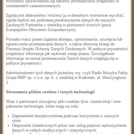
możliwość sprzeciwienia się takiemu przetwarzaniu znajdziesz w
ustawieniach zaawansowanych.
żart z faktu, że Italia nie zakwalifikowała się do
Zgoda jest dobrowolna i możesz ją w dowolnym momencie wycofać,
trwającego mundialu.
zgoda będzie też podstawą przekazywania danych do naszych
Zaufanych Partnerów z siedzibą w państwach trzecich (poza
Europejskim Obszarem Gospodarczym).
Tej wypowiedzi udzielił w wywiadzie dla brazylijskiej
CazeTV, spytany o kolejne niepowodzenie Włochów,
Ponadto masz prawo żądania dostępu, sprostowania, usunięcia lub
ograniczenia przetwarzania danych, a także złożenia skargi do
którzy po raz trzeci z rzędu nie awansowali na MŚ. W
Prezesa Urzędu Ochrony Danych Osobowych. W polityce prywatności
znajdziesz informacje jak wykonać swoje prawa. Szczegółowe
marcu przegrali po rzutach karnych finał baraży z
informacje na temat przetwarzania Twoich danych znajdują się w
polityce prywatności.
Bośnią i Hercegowiną.
Administratorem tych danych jesteśmy my, czyli Radio Muzyka Fakty
Grupa RMF sp. z o.o. sp. k. z siedzibą w Krakowie, al. Waszyngtona
1.
Dalsza część artykułu pod materiałem video:
Stosowanie plików cookies i innych technologii
Wraz z partnerami stosujemy pliki cookies (tzw. ciasteczka) i inne
pokrewne technologie, które mają na celu:
Zapewnienie bezpieczeństwa podczas korzystania z naszych
stron
Ulepszenie świadczonych przez nas usług poprzez wykorzystanie
danych w celach analitycznych i statystycznych