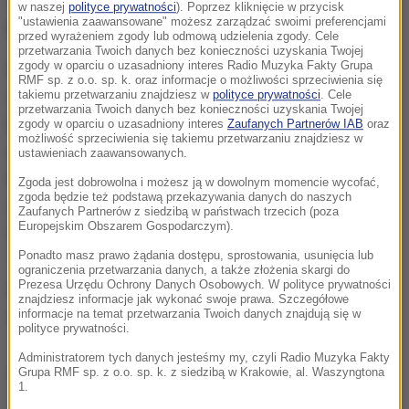
drużynom. Najwięcej bramek Lewandowski strzelił
w naszej
polityce prywatności
). Poprzez kliknięcie w przycisk
"ustawienia zaawansowane" możesz zarządzać swoimi preferencjami
Benfice Lizbona - 9.
przed wyrażeniem zgody lub odmową udzielenia zgody. Cele
przetwarzania Twoich danych bez konieczności uzyskania Twojej
zgody w oparciu o uzasadniony interes Radio Muzyka Fakty Grupa
Po raz ostatni kataloński klub grał z Newcastle w
RMF sp. z o.o. sp. k. oraz informacje o możliwości sprzeciwienia się
sezonie 2002/2003. Wtedy w fazie grupowej Ligi
takiemu przetwarzaniu znajdziesz w
polityce prywatności
. Cele
przetwarzania Twoich danych bez konieczności uzyskania Twojej
Mistrzów dwukrotnie wygrał (3:1 i 2:0). To były złote
zgody w oparciu o uzasadniony interes
Zaufanych Partnerów IAB
oraz
możliwość sprzeciwienia się takiemu przetwarzaniu znajdziesz w
czasy Newcastle. Okres, w którym w ataku tego
ustawieniach zaawansowanych.
klubu grał wielki Alan Shearer. Dziś najważniejszym
Zgoda jest dobrowolna i możesz ją w dowolnym momencie wycofać,
zgoda będzie też podstawą przekazywania danych do naszych
ofensywnym piłkarzem klubu jest Niemiec Nick
Zaufanych Partnerów z siedzibą w państwach trzecich (poza
Europejskim Obszarem Gospodarczym).
Woltemade. We wszystkich rozgrywkach zdobył dla
Ponadto masz prawo żądania dostępu, sprostowania, usunięcia lub
"Srok" 11 bramek. W fazie play-off angielski klub nie
ograniczenia przetwarzania danych, a także złożenia skargi do
Prezesa Urzędu Ochrony Danych Osobowych. W polityce prywatności
dał szans azerskiemu Karabachowi Agdam,
znajdziesz informacje jak wykonać swoje prawa. Szczegółowe
wygrywając zdecydowanie w dwumeczu (6:1, 3:2).
informacje na temat przetwarzania Twoich danych znajdują się w
polityce prywatności.
Administratorem tych danych jesteśmy my, czyli Radio Muzyka Fakty
Dalsza część artykułu pod materiałem video:
Grupa RMF sp. z o.o. sp. k. z siedzibą w Krakowie, al. Waszyngtona
1.