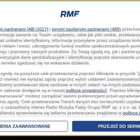
mkę
po świetnej akcji Thomasa Meuniera. Zaledwie
trzy
ro Trossarda i błędzie Diawa, Youri Tielemans głową
wka stała się faktem!
i partnerami IAB (1017)
i
innymi zaufanymi partnerami (489)
przechow
ormacje zawarte na Twoim urządzeniu, takie jak pliki cookie, przetwar
– decyduje VAR i Tielemans
jak unikalne identyfikatory, informacje przesyłane przez urządzenia k
i reklam i treści, udostępnienie funkcji mediów społecznościowych pom
woju i poprawny naszych produktów. Za Twoją zgodą my, jak i partner
ły zenitu. W końcówce dogrywki
Lamine Camara sfaulo
recyzyjne dane geolokalizacyjne i identyfikację poprzez skanowanie u
serwisu zgadzasz się na wskazane działania.
nalizie VAR i protestach Senegalczyków, sędzia Martinez
zgodę na powyższe cele przetwarzania poprzez kliknięcie w przycisk 
liczonego czasu gry
Tielemans pewnie wykorzystał
z również nie wyrażać zgody poprzez wybór ustawień zaawansowanych
niając Belgom awans.
dziemy przetwarzać dane osobowe w innych celach na innych podsta
ym zakresie dostępne są w naszej
polityce prywatności
). Poprzez kliknię
awansowane" możesz zarządzać swoimi preferencjami przed wyrażenie
ia zgody. Cele przetwarzania Twoich danych bez konieczności uzyska
eo:
 o uzasadniony interes Radio Muzyka Fakty Grupa RMF sp. z o.o. sp. k
żliwości sprzeciwienia się takiemu przetwarzaniu znajdziesz w
polityce
nia Twoich danych bez konieczności uzyskania Twojej zgody w oparci
ch Partnerów IAB
oraz możliwość sprzeciwienia się takiemu przetwarza
IENIA ZAAWANSOWANE
PRZEJDŹ DO SERW
aawansowanych.