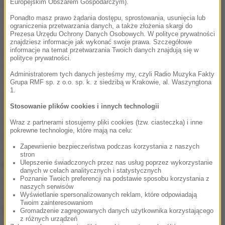
Europejskim Obszarem Gospodarczym).
zawsze kochałem rywalizację. Sport daje osobom
Ponadto masz prawo żądania dostępu, sprostowania, usunięcia lub
takim jak ja możliwość wyjścia z domu oraz
ograniczenia przetwarzania danych, a także złożenia skargi do
Prezesa Urzędu Ochrony Danych Osobowych. W polityce prywatności
zintegrowania się z innymi ludźmi - zarówno
znajdziesz informacje jak wykonać swoje prawa. Szczegółowe
niepełnosprawnymi, jak i pełnosprawnymi
.
Dziś jest
informacje na temat przetwarzania Twoich danych znajdują się w
polityce prywatności.
moją pasją i sposobem na życie, a rywalizacja na
Administratorem tych danych jesteśmy my, czyli Radio Muzyka Fakty
najwyższym poziomie daje mi fantastyczne emocje
-
Grupa RMF sp. z o.o. sp. k. z siedzibą w Krakowie, al. Waszyngtona
1.
mówi Janusz Rokicki.
Stosowanie plików cookies i innych technologii
Zeszłoroczna edycja igrzysk była dla niego
Wraz z partnerami stosujemy pliki cookies (tzw. ciasteczka) i inne
pokrewne technologie, które mają na celu:
wyjątkowo ciężka. Po tym jak zwichnął bark przed
Zapewnienie bezpieczeństwa podczas korzystania z naszych
samymi zawodami, bał się, że nie wystartuje. Żaden
stron
Ulepszenie świadczonych przez nas usług poprzez wykorzystanie
ból nie mógł go jednak powstrzymać w pokonaniu
danych w celach analitycznych i statystycznych
rywali i zdobyciu srebrnego medalu. Przecież nie
Poznanie Twoich preferencji na podstawie sposobu korzystania z
naszych serwisów
mógł zawieść swojej rodziny - żony i trzech synów -
Wyświetlanie spersonalizowanych reklam, które odpowiadają
Twoim zainteresowaniom
która za każdym razem tak mocno mu kibicuje. Ona
Gromadzenie zagregowanych danych użytkownika korzystającego
z różnych urządzeń
także była jednym z głównych impulsów do