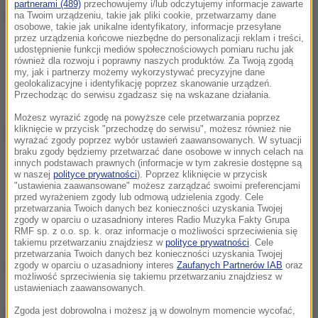
partnerami (489)
przechowujemy i/lub odczytujemy informacje zawarte
Najczęstsze przyczyny zaparć to dieta uboga w
na Twoim urządzeniu, takie jak pliki cookie, przetwarzamy dane
osobowe, takie jak unikalne identyfikatory, informacje przesyłane
błonnik, niewystarczające nawodnienie,
przez urządzenia końcowe niezbędne do personalizacji reklam i treści,
udostępnienie funkcji mediów społecznościowych pomiaru ruchu jak
siedzący tryb życia, wstrzymywanie potrzeby
również dla rozwoju i poprawny naszych produktów. Za Twoją zgodą
wypróżnienia oraz choroby jelit; nagłe
my, jak i partnerzy możemy wykorzystywać precyzyjne dane
geolokalizacyjne i identyfikację poprzez skanowanie urządzeń.
pojawienie się zaparć wymaga konsultacji
Przechodząc do serwisu zgadzasz się na wskazane działania.
lekarskiej i rozważenia kolonoskopii.
Możesz wyrazić zgodę na powyższe cele przetwarzania poprzez
Zapobieganie zaparciom obejmuje zwiększenie
kliknięcie w przycisk "przechodzę do serwisu", możesz również nie
wyrażać zgody poprzez wybór ustawień zaawansowanych. W sytuacji
spożycia błonnika, odpowiednie nawodnienie,
braku zgody będziemy przetwarzać dane osobowe w innych celach na
innych podstawach prawnych (informacje w tym zakresie dostępne są
regularną aktywność fizyczną, nieignorowanie
w naszej
polityce prywatności
). Poprzez kliknięcie w przycisk
"ustawienia zaawansowane" możesz zarządzać swoimi preferencjami
potrzeby wypróżnienia oraz stosowanie
przed wyrażeniem zgody lub odmową udzielenia zgody. Cele
podnóżka podczas toalety; w razie potrzeby
przetwarzania Twoich danych bez konieczności uzyskania Twojej
zgody w oparciu o uzasadniony interes Radio Muzyka Fakty Grupa
można stosować leki przeczyszczające i
RMF sp. z o.o. sp. k. oraz informacje o możliwości sprzeciwienia się
takiemu przetwarzaniu znajdziesz w
polityce prywatności
. Cele
skonsultować się z gastrologiem.
przetwarzania Twoich danych bez konieczności uzyskania Twojej
Najważniejsze informacje z kraju i ze świata
zgody w oparciu o uzasadniony interes
Zaufanych Partnerów IAB
oraz
możliwość sprzeciwienia się takiemu przetwarzaniu znajdziesz w
znajdziesz na stronie głównej
RMF24
ustawieniach zaawansowanych.
Zgoda jest dobrowolna i możesz ją w dowolnym momencie wycofać,
O zaparciach mówi się zwykle wtedy, gdy występuje