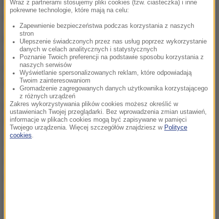
się na: gorszy sen i nastrój, problemy z koncentracją,
Wraz z partnerami stosujemy pliki cookies (tzw. ciasteczka) i inne
pokrewne technologie, które mają na celu:
niższy poziom energii.
Zapewnienie bezpieczeństwa podczas korzystania z naszych
stron
Nawet
70 proc.
komórek odpornościowych może
Ulepszenie świadczonych przez nas usług poprzez wykorzystanie
danych w celach analitycznych i statystycznych
znajdować się w jelitach. W przypadku zaburzeń ich
Poznanie Twoich preferencji na podstawie sposobu korzystania z
naszych serwisów
funkcjonowania - organizm gorzej radzi sobie
z
Wyświetlanie spersonalizowanych reklam, które odpowiadają
Twoim zainteresowaniom
infekcjami, stanami zapalnymi i regeneracją
.
Gromadzenie zagregowanych danych użytkownika korzystającego
z różnych urządzeń
Dolegliwości trawienne są więc
sygnałem SOS
Zakres wykorzystywania plików cookies możesz określić w
ustawieniach Twojej przeglądarki. Bez wprowadzenia zmian ustawień,
wysyłanym przez jelita. Przyczyn może być wiele:
informacje w plikach cookies mogą być zapisywane w pamięci
Twojego urządzenia. Więcej szczegółów znajdziesz w
Polityce
cookies
.
długotrwały stres,
nieprawidłowa dieta,
brak ruchu,
zaburzenia mikrobioty jelitowej,
nietolerancje pokarmowe.