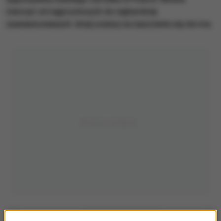
ćwiczyć od najprostszych do najbardziej
zaawansowanych. Innej szansy na nauczenie się nie ma.