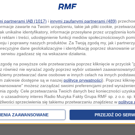
i partnerami IAB (1017)
i
innymi zaufanymi partnerami (489)
przechow
ormacje zawarte na Twoim urządzeniu, takie jak pliki cookie, przetwar
jak unikalne identyfikatory, informacje przesyłane przez urządzenia k
i reklam i treści, udostępnienie funkcji mediów społecznościowych pom
woju i poprawny naszych produktów. Za Twoją zgodą my, jak i partner
recyzyjne dane geolokalizacyjne i identyfikację poprzez skanowanie u
serwisu zgadzasz się na wskazane działania.
zgodę na powyższe cele przetwarzania poprzez kliknięcie w przycisk 
z również nie wyrażać zgody poprzez wybór ustawień zaawansowanych
dziemy przetwarzać dane osobowe w innych celach na innych podsta
ym zakresie dostępne są w naszej
polityce prywatności
). Poprzez kliknię
awansowane" możesz zarządzać swoimi preferencjami przed wyrażenie
ia zgody. Cele przetwarzania Twoich danych bez konieczności uzyska
 o uzasadniony interes Radio Muzyka Fakty Grupa RMF sp. z o.o. sp. k
żliwości sprzeciwienia się takiemu przetwarzaniu znajdziesz w
polityce
nia Twoich danych bez konieczności uzyskania Twojej zgody w oparci
ch Partnerów IAB
oraz możliwość sprzeciwienia się takiemu przetwarza
IENIA ZAAWANSOWANE
PRZEJDŹ DO SERW
aawansowanych.
rowolna i możesz ją w dowolnym momencie wycofać, zgoda będzie też
anych do naszych Zaufanych Partnerów z siedzibą w państwach trzec