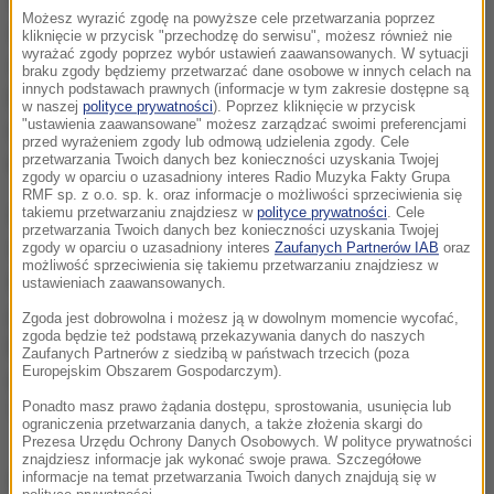
Możesz wyrazić zgodę na powyższe cele przetwarzania poprzez
szansa. Ale jeżeli Polska zostanie liderem wdrażania
kliknięcie w przycisk "przechodzę do serwisu", możesz również nie
wyrażać zgody poprzez wybór ustawień zaawansowanych. W sytuacji
robotyki w Europie, to może na tym wygrać
- mówi
braku zgody będziemy przetwarzać dane osobowe w innych celach na
innych podstawach prawnych (informacje w tym zakresie dostępne są
David Poole. I jak radzi: musimy sami stworzyć
w naszej
polityce prywatności
). Poprzez kliknięcie w przycisk
"ustawienia zaawansowane" możesz zarządzać swoimi preferencjami
roboty, które zajmą kiedyś nasze miejsca. Inaczej
przed wyrażeniem zgody lub odmową udzielenia zgody. Cele
inni je stworzą.
przetwarzania Twoich danych bez konieczności uzyskania Twojej
zgody w oparciu o uzasadniony interes Radio Muzyka Fakty Grupa
RMF sp. z o.o. sp. k. oraz informacje o możliwości sprzeciwienia się
Kultura masowa zwiększa ten nasz strach przed
takiemu przetwarzaniu znajdziesz w
polityce prywatności
. Cele
przetwarzania Twoich danych bez konieczności uzyskania Twojej
maszynami. Filmy takie jak Terminator o maszynach,
zgody w oparciu o uzasadniony interes
Zaufanych Partnerów IAB
oraz
możliwość sprzeciwienia się takiemu przetwarzaniu znajdziesz w
która przejmują kontrolę nad światem są oczywiście
ustawieniach zaawansowanych.
przerażające
- mówiła Aleksandra Przegalińska z
Zgoda jest dobrowolna i możesz ją w dowolnym momencie wycofać,
zgoda będzie też podstawą przekazywania danych do naszych
MIT Sloan School of Management na słynnej
Zaufanych Partnerów z siedzibą w państwach trzecich (poza
Europejskim Obszarem Gospodarczym).
amerykańskiej uczelni Massachusetts Institute of
Ponadto masz prawo żądania dostępu, sprostowania, usunięcia lub
Technology.
ograniczenia przetwarzania danych, a także złożenia skargi do
Prezesa Urzędu Ochrony Danych Osobowych. W polityce prywatności
znajdziesz informacje jak wykonać swoje prawa. Szczegółowe
Dalsza część artykułu pod materiałem video:
informacje na temat przetwarzania Twoich danych znajdują się w