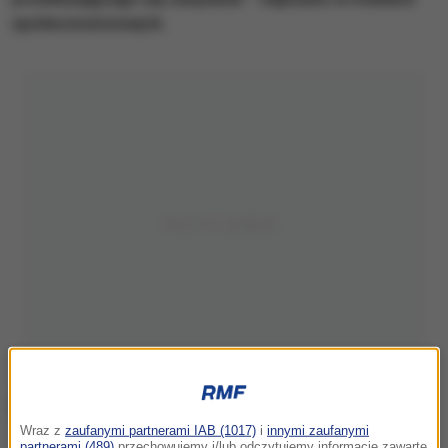
społecznościowych.
Wraz z
zaufanymi partnerami IAB (1017)
i
innymi zaufanymi
partnerami (489)
przechowujemy i/lub odczytujemy informacje zawarte