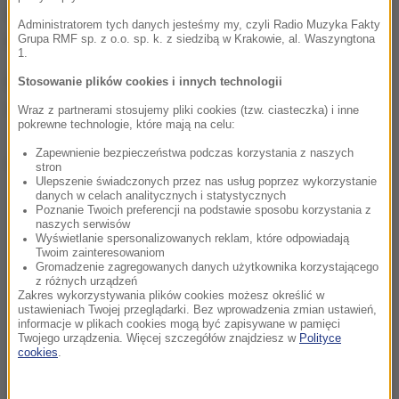
symbolicznie wysyłamy go w formie kartki także do
Administratorem tych danych jesteśmy my, czyli Radio Muzyka Fakty
innych miast w Polsce i za granicą.
Grupa RMF sp. z o.o. sp. k. z siedzibą w Krakowie, al. Waszyngtona
1.
Do tego projektu nawiązuje główny spot promujący
Stosowanie plików cookies i innych technologii
w mediach tegoroczną akcję:
Wraz z partnerami stosujemy pliki cookies (tzw. ciasteczka) i inne
pokrewne technologie, które mają na celu:
Zapewnienie bezpieczeństwa podczas korzystania z naszych
Dalsza część artykułu pod materiałem video:
stron
Ulepszenie świadczonych przez nas usług poprzez wykorzystanie
danych w celach analitycznych i statystycznych
Poznanie Twoich preferencji na podstawie sposobu korzystania z
naszych serwisów
Wyświetlanie spersonalizowanych reklam, które odpowiadają
Twoim zainteresowaniom
Gromadzenie zagregowanych danych użytkownika korzystającego
z różnych urządzeń
Zakres wykorzystywania plików cookies możesz określić w
ustawieniach Twojej przeglądarki. Bez wprowadzenia zmian ustawień,
informacje w plikach cookies mogą być zapisywane w pamięci
Twojego urządzenia. Więcej szczegółów znajdziesz w
Polityce
cookies
.