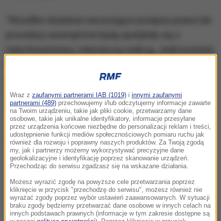
"Wszelkie działania naruszające przepisy prawa lub
procedury wewnętrzne będą spotykały się z
natychmiastową i stanowczą reakcją. Jednocześnie
biorę pełną odpowiedzialność za politykę kadrową
prowadzoną obecnie w Biurze" - podkreślił
Tomasz
Strzelczyk
w niedzielnym oświadczeniu
Wraz z
zaufanymi partnerami IAB (1019)
i
innymi zaufanymi
partnerami (489)
przechowujemy i/lub odczytujemy informacje zawarte
zamieszczonym na platformie X.
na Twoim urządzeniu, takie jak pliki cookie, przetwarzamy dane
osobowe, takie jak unikalne identyfikatory, informacje przesyłane
przez urządzenia końcowe niezbędne do personalizacji reklam i treści,
udostępnienie funkcji mediów społecznościowych pomiaru ruchu jak
Dalsza część artykułu pod materiałem video:
również dla rozwoju i poprawny naszych produktów. Za Twoją zgodą
my, jak i partnerzy możemy wykorzystywać precyzyjne dane
geolokalizacyjne i identyfikację poprzez skanowanie urządzeń.
Przechodząc do serwisu zgadzasz się na wskazane działania.
Możesz wyrazić zgodę na powyższe cele przetwarzania poprzez
kliknięcie w przycisk "przechodzę do serwisu", możesz również nie
wyrażać zgody poprzez wybór ustawień zaawansowanych. W sytuacji
braku zgody będziemy przetwarzać dane osobowe w innych celach na
innych podstawach prawnych (informacje w tym zakresie dostępne są