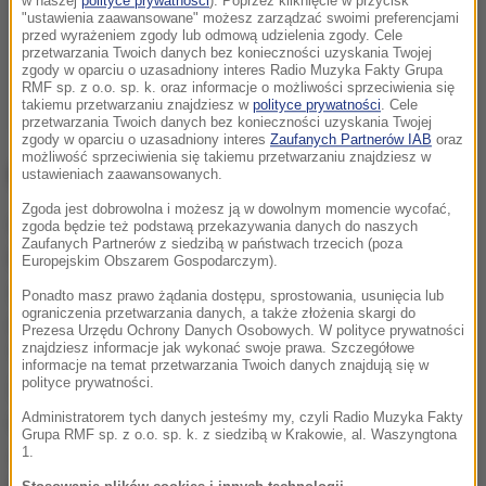
w naszej
polityce prywatności
). Poprzez kliknięcie w przycisk
"ustawienia zaawansowane" możesz zarządzać swoimi preferencjami
przed wyrażeniem zgody lub odmową udzielenia zgody. Cele
przetwarzania Twoich danych bez konieczności uzyskania Twojej
zgody w oparciu o uzasadniony interes Radio Muzyka Fakty Grupa
RMF sp. z o.o. sp. k. oraz informacje o możliwości sprzeciwienia się
takiemu przetwarzaniu znajdziesz w
polityce prywatności
. Cele
przetwarzania Twoich danych bez konieczności uzyskania Twojej
zgody w oparciu o uzasadniony interes
Zaufanych Partnerów IAB
oraz
możliwość sprzeciwienia się takiemu przetwarzaniu znajdziesz w
Kolejne zarzuty w śledztwie
ustawieniach zaawansowanych.
Zgoda jest dobrowolna i możesz ją w dowolnym momencie wycofać,
W piątek rzecznik Prokuratury Krajowej prok.
zgoda będzie też podstawą przekazywania danych do naszych
Zaufanych Partnerów z siedzibą w państwach trzecich (poza
Przemysław Nowak poinformował o kolejnych
Europejskim Obszarem Gospodarczym).
zarzutach postawionych w ramach śledztwa
Ponadto masz prawo żądania dostępu, sprostowania, usunięcia lub
ograniczenia przetwarzania danych, a także złożenia skargi do
dotyczącego wykorzystania oprogramowania
Prezesa Urzędu Ochrony Danych Osobowych. W polityce prywatności
znajdziesz informacje jak wykonać swoje prawa. Szczegółowe
"Pegasus", które od kwietnia 2024 roku prowadzi
informacje na temat przetwarzania Twoich danych znajdują się w
polityce prywatności.
Zespół Śledczy nr 3 PK. Zarzuty o charakterze
uzupełniającym usłyszeli
byli funkcjonariusze CBA
Administratorem tych danych jesteśmy my, czyli Radio Muzyka Fakty
Grupa RMF sp. z o.o. sp. k. z siedzibą w Krakowie, al. Waszyngtona
Jarosław W. i Katarzyna S.
, którzy zarzuty w
1.