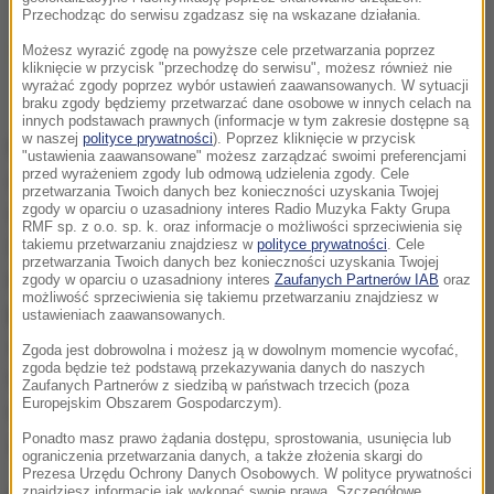
zablokowana przez Iran.
Przechodząc do serwisu zgadzasz się na wskazane działania.
Więcej informacji z Polski i świata znajdziesz
Możesz wyrazić zgodę na powyższe cele przetwarzania poprzez
kliknięcie w przycisk "przechodzę do serwisu", możesz również nie
na
RMF24.pl
.
wyrażać zgody poprzez wybór ustawień zaawansowanych. W sytuacji
braku zgody będziemy przetwarzać dane osobowe w innych celach na
innych podstawach prawnych (informacje w tym zakresie dostępne są
w naszej
polityce prywatności
). Poprzez kliknięcie w przycisk
Podczas przesłuchania przed komisją sił zbrojnych
"ustawienia zaawansowane" możesz zarządzać swoimi preferencjami
przed wyrażeniem zgody lub odmową udzielenia zgody. Cele
amerykańskiego Senatu admirał Brad Cooper,
przetwarzania Twoich danych bez konieczności uzyskania Twojej
zgody w oparciu o uzasadniony interes Radio Muzyka Fakty Grupa
dowódca amerykańskiego Dowództwa Centralnego
RMF sp. z o.o. sp. k. oraz informacje o możliwości sprzeciwienia się
(CENTCOM), poinformował, że
w wyniku działań
takiemu przetwarzaniu znajdziesz w
polityce prywatności
. Cele
przetwarzania Twoich danych bez konieczności uzyskania Twojej
wojennych zniszczono 90 procent irańskiego
zgody w oparciu o uzasadniony interes
Zaufanych Partnerów IAB
oraz
możliwość sprzeciwienia się takiemu przetwarzaniu znajdziesz w
przemysłu obronnego
. Według Coopera zagrożenie
ustawieniach zaawansowanych.
ze strony Iranu zostało znacząco osłabione, a kraj
Zgoda jest dobrowolna i możesz ją w dowolnym momencie wycofać,
zgoda będzie też podstawą przekazywania danych do naszych
ten nie jest już w stanie zagrażać partnerom
Zaufanych Partnerów z siedzibą w państwach trzecich (poza
Europejskim Obszarem Gospodarczym).
regionalnym ani Stanom Zjednoczonym w takim
Ponadto masz prawo żądania dostępu, sprostowania, usunięcia lub
stopniu, jak miało to miejsce wcześniej.
ograniczenia przetwarzania danych, a także złożenia skargi do
Prezesa Urzędu Ochrony Danych Osobowych. W polityce prywatności
znajdziesz informacje jak wykonać swoje prawa. Szczegółowe