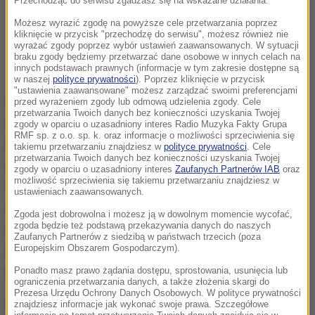
Przechodząc do serwisu zgadzasz się na wskazane działania.
trwa.
Możesz wyrazić zgodę na powyższe cele przetwarzania poprzez
kliknięcie w przycisk "przechodzę do serwisu", możesz również nie
Więcej informacji z Polski i świata znajdziesz
wyrażać zgody poprzez wybór ustawień zaawansowanych. W sytuacji
braku zgody będziemy przetwarzać dane osobowe w innych celach na
na
RMF24.pl
.
innych podstawach prawnych (informacje w tym zakresie dostępne są
w naszej
polityce prywatności
). Poprzez kliknięcie w przycisk
"ustawienia zaawansowane" możesz zarządzać swoimi preferencjami
W środę wieczorem czasu
przed wyrażeniem zgody lub odmową udzielenia zgody. Cele
przetwarzania Twoich danych bez konieczności uzyskania Twojej
wschodnioamerykańskiego (około 3 w nocy w
zgody w oparciu o uzasadniony interes Radio Muzyka Fakty Grupa
RMF sp. z o.o. sp. k. oraz informacje o możliwości sprzeciwienia się
Polsce) Dowództwo Centralne USA poinformowało o
takiemu przetwarzaniu znajdziesz w
polityce prywatności
. Cele
przetwarzania Twoich danych bez konieczności uzyskania Twojej
zakończeniu kolejnej serii ataków na cele w Iranie.
zgody w oparciu o uzasadniony interes
Zaufanych Partnerów IAB
oraz
możliwość sprzeciwienia się takiemu przetwarzaniu znajdziesz w
Według oficjalnego komunikatu działania te miały
ustawieniach zaawansowanych.
charakter samoobrony i zostały przeprowadzone na
Zgoda jest dobrowolna i możesz ją w dowolnym momencie wycofać,
zgoda będzie też podstawą przekazywania danych do naszych
rozkaz naczelnego dowódcy.
Celem były irańskie
Zaufanych Partnerów z siedzibą w państwach trzecich (poza
zdolności rozpoznawcze, systemy łączności oraz
Europejskim Obszarem Gospodarczym).
stanowiska obrony przeciwlotniczej.
Ponadto masz prawo żądania dostępu, sprostowania, usunięcia lub
ograniczenia przetwarzania danych, a także złożenia skargi do
Prezesa Urzędu Ochrony Danych Osobowych. W polityce prywatności
W operacji udział wzięły jednostki Korpusu Piechoty
znajdziesz informacje jak wykonać swoje prawa. Szczegółowe