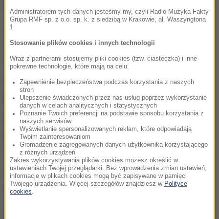
żadnych ograniczeń.
Administratorem tych danych jesteśmy my, czyli Radio Muzyka Fakty
Grupa RMF sp. z o.o. sp. k. z siedzibą w Krakowie, al. Waszyngtona
Jeszcze nie dostałem takiej lekcji. Wiem, że
1.
(ograniczenia) istnieją, ale nie ma ograniczeń
-
Stosowanie plików cookies i innych technologii
oznajmił.
Wraz z partnerami stosujemy pliki cookies (tzw. ciasteczka) i inne
pokrewne technologie, które mają na celu:
"USA całkowicie militarnie pokonały
Zapewnienie bezpieczeństwa podczas korzystania z naszych
stron
Iran"
Ulepszenie świadczonych przez nas usług poprzez wykorzystanie
danych w celach analitycznych i statystycznych
Poznanie Twoich preferencji na podstawie sposobu korzystania z
Powiedział też, że
USA "całkowicie pokonały
naszych serwisów
Wyświetlanie spersonalizowanych reklam, które odpowiadają
militarnie"
Iran oraz że podpisane memorandum
Twoim zainteresowaniom
Gromadzenie zagregowanych danych użytkownika korzystającego
"prawdopodobnie jest bezwarunkową kapitulacją".
z różnych urządzeń
Zakres wykorzystywania plików cookies możesz określić w
ustawieniach Twojej przeglądarki. Bez wprowadzenia zmian ustawień,
Trump obruszył się na opinie krytyków, pytających,
informacje w plikach cookies mogą być zapisywane w pamięci
Twojego urządzenia. Więcej szczegółów znajdziesz w
Polityce
dlaczego nie był twardszy wobec Iranu.
cookies
.
Jedyny sposób, żebym mógł być bardziej stanowczy,