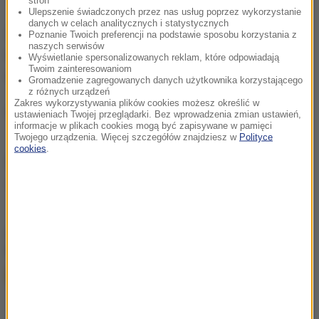
stron
Ulepszenie świadczonych przez nas usług poprzez wykorzystanie
danych w celach analitycznych i statystycznych
Zjawisko dostrzegalne było także w środkowej Azji,
Poznanie Twoich preferencji na podstawie sposobu korzystania z
naszych serwisów
wschodniej Europie, w rejonie Antarktydy i w prawie
Wyświetlanie spersonalizowanych reklam, które odpowiadają
Twoim zainteresowaniom
całej Afryce.
Gromadzenie zagregowanych danych użytkownika korzystającego
z różnych urządzeń
Zakres wykorzystywania plików cookies możesz określić w
(MRod)
ustawieniach Twojej przeglądarki. Bez wprowadzenia zmian ustawień,
informacje w plikach cookies mogą być zapisywane w pamięci
Twojego urządzenia. Więcej szczegółów znajdziesz w
Polityce
cookies
.
Źródło: RMF FM/PAP
Księżyc
niebo
Tagi:
chcesz widzieć więcej artykułów od RMF24?
dodaj w
Google