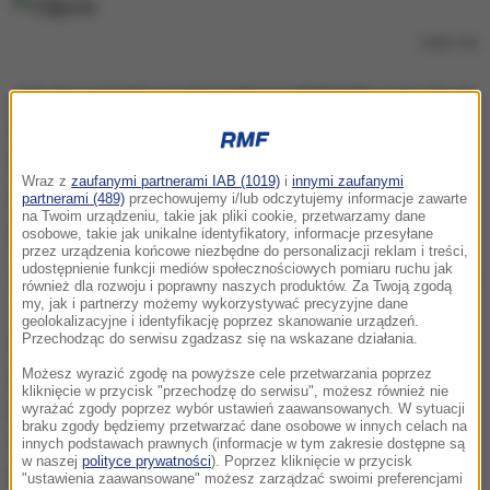
/
RMF FM
Jak dowiedzieli się dziennikarze RMF FM, w tej chwili
za granicą przebywa 174 klientów biura.
Wypoczywają oni w Bułgarii, Chorwacji i
Wraz z
zaufanymi partnerami IAB (1019)
i
innymi zaufanymi
Czarnogórze. Pierwsze osoby mają wrócić do kraju
partnerami (489)
przechowujemy i/lub odczytujemy informacje zawarte
na Twoim urządzeniu, takie jak pliki cookie, przetwarzamy dane
już w niedzielę.
osobowe, takie jak unikalne identyfikatory, informacje przesyłane
przez urządzenia końcowe niezbędne do personalizacji reklam i treści,
udostępnienie funkcji mediów społecznościowych pomiaru ruchu jak
Wysyłamy autobusy. To jest pierwszy etap - 74 osoby
również dla rozwoju i poprawny naszych produktów. Za Twoją zgodą
my, jak i partnerzy możemy wykorzystywać precyzyjne dane
- powiedział RMF FM Leszek Zegzda z Zarządu
geolokalizacyjne i identyfikację poprzez skanowanie urządzeń.
Przechodząc do serwisu zgadzasz się na wskazane działania.
Województwa Małopolskiego. Kolejne powroty
zaplanowano na 7 i 12 sierpnia. Turyści wrócą do
Możesz wyrazić zgodę na powyższe cele przetwarzania poprzez
kliknięcie w przycisk "przechodzę do serwisu", możesz również nie
kraju zgodnie z planem - nie będą mieli skróconych
wyrażać zgody poprzez wybór ustawień zaawansowanych. W sytuacji
braku zgody będziemy przetwarzać dane osobowe w innych celach na
wakacji.
innych podstawach prawnych (informacje w tym zakresie dostępne są
w naszej
polityce prywatności
). Poprzez kliknięcie w przycisk
Biuro twierdzi, że ma gwarancje ubezpieczeniowe.
"ustawienia zaawansowane" możesz zarządzać swoimi preferencjami