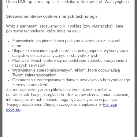
opuszczania Korei Płn., na co rząd w Kuala Lumpur
Grupa RMF sp. z o.o. sp. k. z siedzibą w Krakowie, al. Waszyngtona
1.
zareagował analogicznym zakazem, obejmującym
Stosowanie plików cookies i innych technologii
obywateli północnokoreańskich przebywających w
Wraz z partnerami stosujemy pliki cookies (tzw. ciasteczka) i inne
Malezji. Decyzję te następnie cofnięto, dzięki czemu
pokrewne technologie, które mają na celu:
dziewięciu malezyjskich dyplomatów mogło wrócić
Zapewnienie bezpieczeństwa podczas korzystania z naszych
stron
do domu.
Ulepszenie świadczonych przez nas usług poprzez wykorzystanie
danych w celach analitycznych i statystycznych
Poznanie Twoich preferencji na podstawie sposobu korzystania z
Na mocy obowiązującego dotychczas
naszych serwisów
Wyświetlanie spersonalizowanych reklam, które odpowiadają
dwustronnego porozumienia obywatele Malezji byli
Twoim zainteresowaniom
wśród nielicznych obcokrajowców, którzy mogli
Gromadzenie zagregowanych danych użytkownika korzystającego
z różnych urządzeń
swobodnie podróżować do izolowanej od świata
Zakres wykorzystywania plików cookies możesz określić w
ustawieniach Twojej przeglądarki. Bez wprowadzenia zmian ustawień,
Korei Płn.
informacje w plikach cookies mogą być zapisywane w pamięci
Twojego urządzenia. Więcej szczegółów znajdziesz w
Polityce
cookies
.