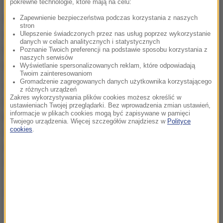
pokrewne technologie, które mają na celu:
Władze USA wyznaczyły 10 mln dolarów nagrody za
Zapewnienie bezpieczeństwa podczas korzystania z naszych
stron
schwytanie Hafiza Saeeda, założyciela ugrupowania
Ulepszenie świadczonych przez nas usług poprzez wykorzystanie
danych w celach analitycznych i statystycznych
Lashkar-e-Taiba, uznanego przez Waszyngton w
Poznanie Twoich preferencji na podstawie sposobu korzystania z
naszych serwisów
grudniu 2001 r. za organizację terrorystyczną.
Wyświetlanie spersonalizowanych reklam, które odpowiadają
Twoim zainteresowaniom
Gromadzenie zagregowanych danych użytkownika korzystającego
Tolerowanie przez pakistańskie władze działalności
z różnych urządzeń
Zakres wykorzystywania plików cookies możesz określić w
LeT jest zakorzenione w trwającym kilkadziesiąt lat
ustawieniach Twojej przeglądarki. Bez wprowadzenia zmian ustawień,
informacje w plikach cookies mogą być zapisywane w pamięci
konflikcie z Indiami. Analitycy uważają, że Islamabad
Twojego urządzenia. Więcej szczegółów znajdziesz w
Polityce
cookies
.
wciąż postrzega to ugrupowanie jako użyteczne w
naciskach na Indie, zwłaszcza jeśli chodzi o kwestie
spornego Kaszmiru.
Dalsza część artykułu pod materiałem video: