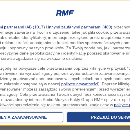
utrudnienia
i partnerami IAB (1017)
i
innymi zaufanymi partnerami (489)
przechow
ormacje zawarte na Twoim urządzeniu, takie jak pliki cookie, przetwar
jak unikalne identyfikatory, informacje przesyłane przez urządzenia k
i reklam i treści, udostępnienie funkcji mediów społecznościowych pom
woju i poprawny naszych produktów. Za Twoją zgodą my, jak i partner
recyzyjne dane geolokalizacyjne i identyfikację poprzez skanowanie u
serwisu zgadzasz się na wskazane działania.
zgodę na powyższe cele przetwarzania poprzez kliknięcie w przycisk 
z również nie wyrażać zgody poprzez wybór ustawień zaawansowanych
dziemy przetwarzać dane osobowe w innych celach na innych podsta
ym zakresie dostępne są w naszej
polityce prywatności
). Poprzez kliknię
awansowane" możesz zarządzać swoimi preferencjami przed wyrażenie
ia zgody. Cele przetwarzania Twoich danych bez konieczności uzyska
 o uzasadniony interes Radio Muzyka Fakty Grupa RMF sp. z o.o. sp. k
żliwości sprzeciwienia się takiemu przetwarzaniu znajdziesz w
polityce
nia Twoich danych bez konieczności uzyskania Twojej zgody w oparci
ch Partnerów IAB
oraz możliwość sprzeciwienia się takiemu przetwarza
IENIA ZAAWANSOWANE
PRZEJDŹ DO SERW
aawansowanych.