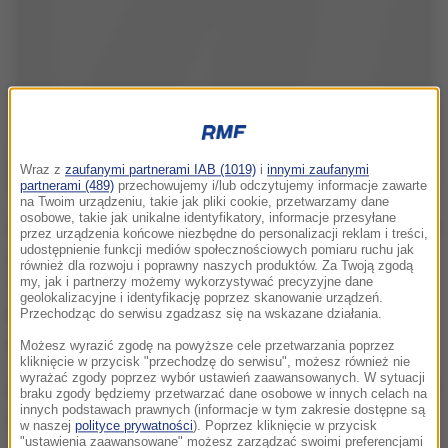
Wraz z
zaufanymi partnerami IAB (1019)
i
innymi zaufanymi
partnerami (489)
przechowujemy i/lub odczytujemy informacje zawarte
na Twoim urządzeniu, takie jak pliki cookie, przetwarzamy dane
osobowe, takie jak unikalne identyfikatory, informacje przesyłane
Likwidacja wiz unijnych dla obywateli Ukrainy oznacza
przez urządzenia końcowe niezbędne do personalizacji reklam i treści,
udostępnienie funkcji mediów społecznościowych pomiaru ruchu jak
ostateczne pożegnanie tego kraju z imperium
również dla rozwoju i poprawny naszych produktów. Za Twoją zgodą
rosyjskim
- oświadczył w sobotę prezydent Petro
my, jak i partnerzy możemy wykorzystywać precyzyjne dane
geolokalizacyjne i identyfikację poprzez skanowanie urządzeń.
Poroszenko, uruchamiając licznik, który będzie
Przechodząc do serwisu zgadzasz się na wskazane działania.
odliczał ostatnie godziny przed tą chwilą.
Możesz wyrazić zgodę na powyższe cele przetwarzania poprzez
kliknięcie w przycisk "przechodzę do serwisu", możesz również nie
wyrażać zgody poprzez wybór ustawień zaawansowanych. W sytuacji
Będzie to ostatnie pożegnanie z imperium rosyjskim i
braku zgody będziemy przetwarzać dane osobowe w innych celach na
innych podstawach prawnych (informacje w tym zakresie dostępne są
słowa "Back in the U.S.S.R." będziemy słyszeli tylko
w naszej
polityce prywatności
). Poprzez kliknięcie w przycisk
"ustawienia zaawansowane" możesz zarządzać swoimi preferencjami