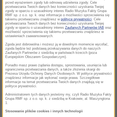
słuchając piosenki o tym tytule zespołu The Beatles.
przed wyrażeniem zgody lub odmową udzielenia zgody. Cele
przetwarzania Twoich danych bez konieczności uzyskania Twojej
Ukraina już nigdy nie powróci do Związku
zgody w oparciu o uzasadniony interes Radio Muzyka Fakty Grupa
Radzieckiego, ponieważ my, dumny, wolny i
RMF sp. z o.o. sp. k. oraz informacje o możliwości sprzeciwienia się
takiemu przetwarzaniu znajdziesz w
polityce prywatności
. Cele
demokratyczny naród, powracamy do rodziny
przetwarzania Twoich danych bez konieczności uzyskania Twojej
zgody w oparciu o uzasadniony interes
Zaufanych Partnerów IAB
oraz
narodów europejskich -
powiedział.
możliwość sprzeciwienia się takiemu przetwarzaniu znajdziesz w
ustawieniach zaawansowanych.
Zgoda jest dobrowolna i możesz ją w dowolnym momencie wycofać,
Za 12 godzin ostatni dźwięk odliczania będzie
zgoda będzie też podstawą przekazywania danych do naszych
Zaufanych Partnerów z siedzibą w państwach trzecich (poza
symbolem spełnienia naszych nadziei. Stanie się on
Europejskim Obszarem Gospodarczym).
symbolem upadku może nie muru berlińskiego, lecz
Ponadto masz prawo żądania dostępu, sprostowania, usunięcia lub
ograniczenia przetwarzania danych, a także złożenia skargi do
papierowej kurtyny, która przez długie lata oddzielała
Prezesa Urzędu Ochrony Danych Osobowych. W polityce prywatności
Ukraińców od europejskiej rodziny. Dziś, o 12
znajdziesz informacje jak wykonać swoje prawa. Szczegółowe
informacje na temat przetwarzania Twoich danych znajdują się w
godzinie w nocy, nastąpi historyczna data 11
polityce prywatności.
czerwca, kiedy ta papierowa kurtyna opadnie
-
Administratorem tych danych jesteśmy my, czyli Radio Muzyka Fakty
Grupa RMF sp. z o.o. sp. k. z siedzibą w Krakowie, al. Waszyngtona
podkreślił Poroszenko.
1.
Stosowanie plików cookies i innych technologii