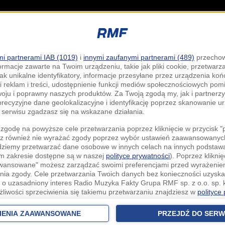
i partnerami IAB (1019)
i
innymi zaufanymi partnerami (489)
przechow
ormacje zawarte na Twoim urządzeniu, takie jak pliki cookie, przetwar
jak unikalne identyfikatory, informacje przesyłane przez urządzenia k
i reklam i treści, udostępnienie funkcji mediów społecznościowych pom
woju i poprawny naszych produktów. Za Twoją zgodą my, jak i partner
recyzyjne dane geolokalizacyjne i identyfikację poprzez skanowanie u
serwisu zgadzasz się na wskazane działania.
zgodę na powyższe cele przetwarzania poprzez kliknięcie w przycisk 
z również nie wyrażać zgody poprzez wybór ustawień zaawansowanych
dziemy przetwarzać dane osobowe w innych celach na innych podsta
ym zakresie dostępne są w naszej
polityce prywatności
). Poprzez kliknię
awansowane" możesz zarządzać swoimi preferencjami przed wyrażenie
ia zgody. Cele przetwarzania Twoich danych bez konieczności uzyska
 o uzasadniony interes Radio Muzyka Fakty Grupa RMF sp. z o.o. sp. k
chcesz widzieć więcej artykułów od RMF24?
dodaj w 
żliwości sprzeciwienia się takiemu przetwarzaniu znajdziesz w
polityce
nia Twoich danych bez konieczności uzyskania Twojej zgody w oparci
ch Partnerów IAB
oraz możliwość sprzeciwienia się takiemu przetwarza
IENIA ZAAWANSOWANE
PRZEJDŹ DO SERW
aawansowanych.