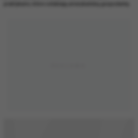
praktykami, które osłabiają amerykańską gospodarkę.