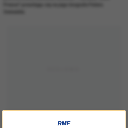
Presse" powołując się na jego biografa Petera
Seewalda.