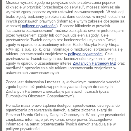
Możesz wyrazić zgodę na powyższe cele przetwarzania poprzez
W przypadku upamiętnienia w Panteonie postaci
kliknięcie w przycisk "przechodzę do serwisu", możesz również nie
wyrażać zgody poprzez wybór ustawień zaawansowanych. W sytuacji
takich jak Stefan Bandera, Polska może podjąć
braku zgody będziemy przetwarzać dane osobowe w innych celach na
innych podstawach prawnych (informacje w tym zakresie dostępne są
działania odwetowe.
w naszej
polityce prywatności
). Poprzez kliknięcie w przycisk
Najważniejsze informacje z kraju i ze świata
"ustawienia zaawansowane" możesz zarządzać swoimi preferencjami
przed wyrażeniem zgody lub odmową udzielenia zgody. Cele
znajdziesz na stronie głównej
RMF24
przetwarzania Twoich danych bez konieczności uzyskania Twojej
zgody w oparciu o uzasadniony interes Radio Muzyka Fakty Grupa
RMF sp. z o.o. sp. k. oraz informacje o możliwości sprzeciwienia się
Prezydent Ukrainy Wołodymyr Zełenski podczas
takiemu przetwarzaniu znajdziesz w
polityce prywatności
. Cele
przetwarzania Twoich danych bez konieczności uzyskania Twojej
wystąpienia w Dniu Konstytucji Ukrainy ogłosił projekt
zgody w oparciu o uzasadniony interes
Zaufanych Partnerów IAB
oraz
możliwość sprzeciwienia się takiemu przetwarzaniu znajdziesz w
ustawy o utworzeniu Ukraińskiego Panteonu
ustawieniach zaawansowanych.
Narodowego. Miejsce to ma upamiętniać
Zgoda jest dobrowolna i możesz ją w dowolnym momencie wycofać,
najważniejszych bohaterów narodowych z różnych
zgoda będzie też podstawą przekazywania danych do naszych
Zaufanych Partnerów z siedzibą w państwach trzecich (poza
epok.
Europejskim Obszarem Gospodarczym).
Ponadto masz prawo żądania dostępu, sprostowania, usunięcia lub
Nikt i nigdy nie będzie nakazywał nam, jak żyć, jak
ograniczenia przetwarzania danych, a także złożenia skargi do
Prezesa Urzędu Ochrony Danych Osobowych. W polityce prywatności
mówić, kogo kochać, komu być wdzięcznym i jakich
znajdziesz informacje jak wykonać swoje prawa. Szczegółowe
informacje na temat przetwarzania Twoich danych znajdują się w
bohaterów szanować
— oświadczył przywódca i nie
polityce prywatności.