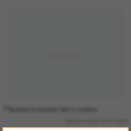
Wystawa w muzeum Tate w Londynie