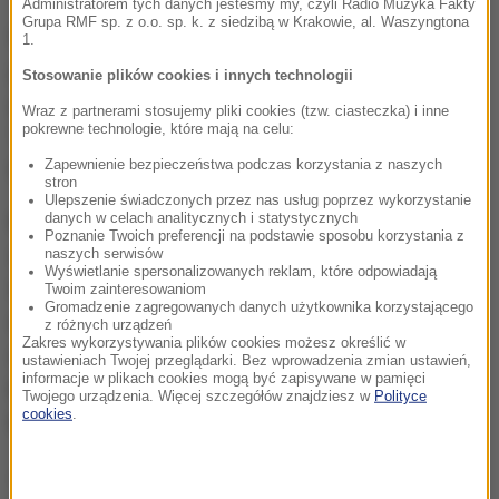
Administratorem tych danych jesteśmy my, czyli Radio Muzyka Fakty
Grupa RMF sp. z o.o. sp. k. z siedzibą w Krakowie, al. Waszyngtona
Wykonana przez Michała Anioła płaskorzeźba jest
1.
jednym najcenniejszych eksponatów londyńskiej
Stosowanie plików cookies i innych technologii
galerii. Włoski mistrz stworzył ją ponad 500 lat temu.
Wraz z partnerami stosujemy pliki cookies (tzw. ciasteczka) i inne
pokrewne technologie, które mają na celu:
Teraz "kawałek marmuru" wart jest ok. 100 milionów
Zapewnienie bezpieczeństwa podczas korzystania z naszych
funtów.
stron
Ulepszenie świadczonych przez nas usług poprzez wykorzystanie
danych w celach analitycznych i statystycznych
Royal Academy organizuje prestiżowe wystawy i
Poznanie Twoich preferencji na podstawie sposobu korzystania z
spełnia w Wielkiej Brytanii ważną rolę edukacyjną.
naszych serwisów
Wyświetlanie spersonalizowanych reklam, które odpowiadają
Instytucja nie dostaje jednak żadnego
Twoim zainteresowaniom
Gromadzenie zagregowanych danych użytkownika korzystającego
dofinansowania. Trzymiesięczne zamknięcie i
z różnych urządzeń
Zakres wykorzystywania plików cookies możesz określić w
obostrzenia związane z pandemią koronawirusa -
ustawieniach Twojej przeglądarki. Bez wprowadzenia zmian ustawień,
informacje w plikach cookies mogą być zapisywane w pamięci
które nadal obowiązują - znacznie osłabiły jej
Twojego urządzenia. Więcej szczegółów znajdziesz w
Polityce
cookies
.
kondycję finansową.
Jak donoszą brytyjskie media, żeby ocalić miejsca