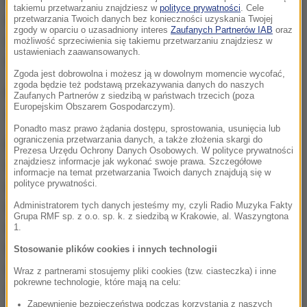
takiemu przetwarzaniu znajdziesz w
polityce prywatności
. Cele
niemożliwe. Polska ani kraje bałtyckie nie mają
przetwarzania Twoich danych bez konieczności uzyskania Twojej
zgody w oparciu o uzasadniony interes
Zaufanych Partnerów IAB
oraz
obecnie żadnej broni mogącej zneutralizować
możliwość sprzeciwienia się takiemu przetwarzaniu znajdziesz w
ustawieniach zaawansowanych.
rosyjskie rakiety ziemia-powietrze.
Zgoda jest dobrowolna i możesz ją w dowolnym momencie wycofać,
zgoda będzie też podstawą przekazywania danych do naszych
Rosjanie nie ukrywają, że nowy system ma także
Zaufanych Partnerów z siedzibą w państwach trzecich (poza
Europejskim Obszarem Gospodarczym).
zneutralizować amerykańską tarczę antyrakietową.
Ponadto masz prawo żądania dostępu, sprostowania, usunięcia lub
ograniczenia przetwarzania danych, a także złożenia skargi do
Przypomnijmy, że sekretarz generalny NATO Jens
Prezesa Urzędu Ochrony Danych Osobowych. W polityce prywatności
znajdziesz informacje jak wykonać swoje prawa. Szczegółowe
Stoltenberg poinformował w lutym, że ministrowie
informacje na temat przetwarzania Twoich danych znajdują się w
obrony państw Sojuszu zgodzili się na wzmocnienie
polityce prywatności.
wysuniętej obecności wojskowej we
Administratorem tych danych jesteśmy my, czyli Radio Muzyka Fakty
Grupa RMF sp. z o.o. sp. k. z siedzibą w Krakowie, al. Waszyngtona
wschodnioeuropejskich krajach członkowskich.
1.
Uzgodnienia zapadły na spotkaniu szefów resortów
Stosowanie plików cookies i innych technologii
obrony w Brukseli
. Myślę, że dla Rosji będzie to znak,
Wraz z partnerami stosujemy pliki cookies (tzw. ciasteczka) i inne
pokrewne technologie, które mają na celu:
iż posunęła się już za daleko. Tylko jednoznaczność,
Zapewnienie bezpieczeństwa podczas korzystania z naszych