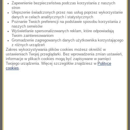
ONZ.
Zapewnienie bezpieczeństwa podczas korzystania z naszych
stron
Ulepszenie świadczonych przez nas usług poprzez wykorzystanie
(j.)
danych w celach analitycznych i statystycznych
Poznanie Twoich preferencji na podstawie sposobu korzystania z
naszych serwisów
Dalsza część artykułu pod materiałem video:
Wyświetlanie spersonalizowanych reklam, które odpowiadają
Twoim zainteresowaniom
Gromadzenie zagregowanych danych użytkownika korzystającego
z różnych urządzeń
Zakres wykorzystywania plików cookies możesz określić w
ustawieniach Twojej przeglądarki. Bez wprowadzenia zmian ustawień,
informacje w plikach cookies mogą być zapisywane w pamięci
Twojego urządzenia. Więcej szczegółów znajdziesz w
Polityce
cookies
.