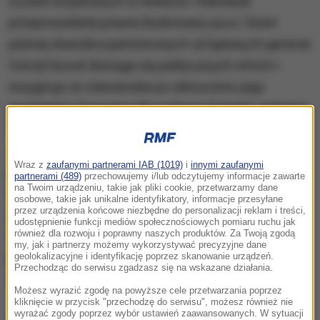
uczelni wojskowych w Ankarze i Stambule
przeprowadziła prawie bezkrwawy pucz. Dzień
później dowódca państwowych sił lądowych generał
Cemal Gursel domaga się politycznych reform i
rezygnuje ze stanowiska po odrzuceniu jego
postulatów. Powstaje 38-osobowy Komitet Jedności
Narodowej, na którego czele staje Gursel. W wyniku
zmiany władzy 601 osób staje przed sądem, w 464
Wraz z
zaufanymi partnerami IAB (1019)
i
innymi zaufanymi
przypadkach orzeczono winę oskarżonych - trzech
partnerami (489)
przechowujemy i/lub odczytujemy informacje zawarte
na Twoim urządzeniu, takie jak pliki cookie, przetwarzamy dane
byłych ministrów, w tym premier Adnan Menderes,
osobowe, takie jak unikalne identyfikatory, informacje przesyłane
przez urządzenia końcowe niezbędne do personalizacji reklam i treści,
usłyszeli wyrok kary śmierci. Ówczesny prezydent
udostępnienie funkcji mediów społecznościowych pomiaru ruchu jak
również dla rozwoju i poprawny naszych produktów. Za Twoją zgodą
Celal Bayar również otrzymał najwyższy wymiar
my, jak i partnerzy możemy wykorzystywać precyzyjne dane
kary, który jednak później zamieniono na wyrok
geolokalizacyjne i identyfikację poprzez skanowanie urządzeń.
Przechodząc do serwisu zgadzasz się na wskazane działania.
dożywotniego pozbawienia wolności.
Możesz wyrazić zgodę na powyższe cele przetwarzania poprzez
kliknięcie w przycisk "przechodzę do serwisu", możesz również nie
wyrażać zgody poprzez wybór ustawień zaawansowanych. W sytuacji