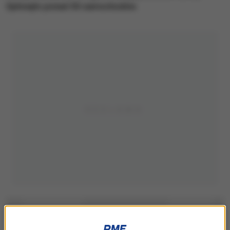
Spłonęło ponad 50 samochodów.