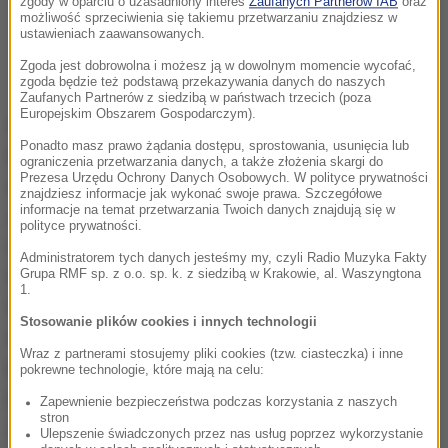
zgody w oparciu o uzasadniony interes
Zaufanych Partnerów IAB
oraz
możliwość sprzeciwienia się takiemu przetwarzaniu znajdziesz w
ustawieniach zaawansowanych.
Zgoda jest dobrowolna i możesz ją w dowolnym momencie wycofać,
zgoda będzie też podstawą przekazywania danych do naszych
Zaufanych Partnerów z siedzibą w państwach trzecich (poza
Europejskim Obszarem Gospodarczym).
Wysłannik RMF FM donosi, że życie w stolicy
Ponadto masz prawo żądania dostępu, sprostowania, usunięcia lub
Palestyny na pierwszy rzut oka wygląda zupełnie
ograniczenia przetwarzania danych, a także złożenia skargi do
Prezesa Urzędu Ochrony Danych Osobowych. W polityce prywatności
normalnie. Sprzedawcy rano otworzyli swoje
znajdziesz informacje jak wykonać swoje prawa. Szczegółowe
informacje na temat przetwarzania Twoich danych znajdują się w
stragany, a dzieci poszły do szkoły. Ale mieszkańcy
polityce prywatności.
mówią, że w ostatnich dniach, gdy spływały
Administratorem tych danych jesteśmy my, czyli Radio Muzyka Fakty
informacje o kolejnych zabitych w Strefie Gazy,
Grupa RMF sp. z o.o. sp. k. z siedzibą w Krakowie, al. Waszyngtona
1.
tłumy gromadziły się na jednej z głównych ulic
Stosowanie plików cookies i innych technologii
miasta, obwieszonej plakatami. Jeden z nich
Wraz z partnerami stosujemy pliki cookies (tzw. ciasteczka) i inne
przedstawia panoramę Jerozolimy na tle
pokrewne technologie, które mają na celu:
palestyńskiej flagi. Na innym widnieje hasło:
Z
Zapewnienie bezpieczeństwa podczas korzystania z naszych
stron
pokolenia na pokolenia mamy prawo do Jerozolimy i
Ulepszenie świadczonych przez nas usług poprzez wykorzystanie