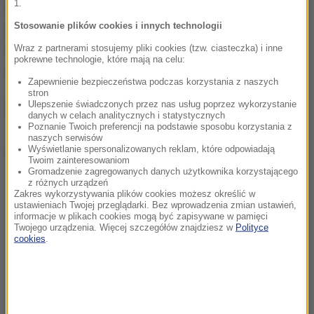
1.
międzylądowania w boliwijskim mieście Cobija na
Stosowanie plików cookies i innych technologii
granicy z Brazylią lub w stolicy Kolumbii, Bogocie.
Dlaczego tego nie uczynił, będzie przedmiotem
Wraz z partnerami stosujemy pliki cookies (tzw. ciasteczka) i inne
pokrewne technologie, które mają na celu:
dochodzenia - zapowiedział Vargas.
Zapewnienie bezpieczeństwa podczas korzystania z naszych
stron
Ulepszenie świadczonych przez nas usług poprzez wykorzystanie
Zabrakło paliwa
danych w celach analitycznych i statystycznych
Poznanie Twoich preferencji na podstawie sposobu korzystania z
naszych serwisów
Wyświetlanie spersonalizowanych reklam, które odpowiadają
Dalsza część artykułu pod materiałem video:
Twoim zainteresowaniom
Gromadzenie zagregowanych danych użytkownika korzystającego
z różnych urządzeń
Zakres wykorzystywania plików cookies możesz określić w
ustawieniach Twojej przeglądarki. Bez wprowadzenia zmian ustawień,
informacje w plikach cookies mogą być zapisywane w pamięci
Twojego urządzenia. Więcej szczegółów znajdziesz w
Polityce
cookies
.