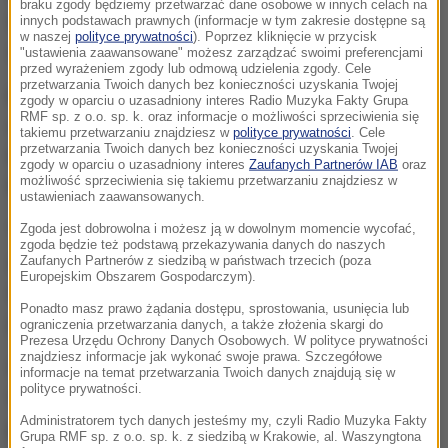
braku zgody będziemy przetwarzać dane osobowe w innych celach na
Wcześniej ujawniono nagrania, w których pilot
innych podstawach prawnych (informacje w tym zakresie dostępne są
w naszej
polityce prywatności
). Poprzez kliknięcie w przycisk
zgłaszał, że skończyło mu się paliwo.
"ustawienia zaawansowane" możesz zarządzać swoimi preferencjami
przed wyrażeniem zgody lub odmową udzielenia zgody. Cele
przetwarzania Twoich danych bez konieczności uzyskania Twojej
Minister ds. robót publicznych Milton Claros
zgody w oparciu o uzasadniony interes Radio Muzyka Fakty Grupa
RMF sp. z o.o. sp. k. oraz informacje o możliwości sprzeciwienia się
oznajmił, że osoby odpowiedzialne za kontrolę
takiemu przetwarzaniu znajdziesz w
polityce prywatności
. Cele
przetwarzania Twoich danych bez konieczności uzyskania Twojej
lotniczą w Medellin zwolniono z pracy, a w sprawie
zgody w oparciu o uzasadniony interes
Zaufanych Partnerów IAB
oraz
możliwość sprzeciwienia się takiemu przetwarzaniu znajdziesz w
linii LaMia otwarto dochodzenie.
ustawieniach zaawansowanych.
Zgoda jest dobrowolna i możesz ją w dowolnym momencie wycofać,
"Rząd wystąpił do władz lotnictwa cywilnego o
zgoda będzie też podstawą przekazywania danych do naszych
zawieszenie licencji operatora (LaMia) i rozpoczęcie
Zaufanych Partnerów z siedzibą w państwach trzecich (poza
Europejskim Obszarem Gospodarczym).
dochodzenia" obejmujące uprawnienia całej firmy,
Ponadto masz prawo żądania dostępu, sprostowania, usunięcia lub
jej właścicieli i kapitanów - powiedział Claros.
ograniczenia przetwarzania danych, a także złożenia skargi do
Prezesa Urzędu Ochrony Danych Osobowych. W polityce prywatności
znajdziesz informacje jak wykonać swoje prawa. Szczegółowe
Według dyrektora generalnego LaMii, Gustavo
informacje na temat przetwarzania Twoich danych znajdują się w
polityce prywatności.
Vargasa, samolot nie trzymał się planu lotu,
Administratorem tych danych jesteśmy my, czyli Radio Muzyka Fakty
przewidującego uzupełnienie paliwa podczas
Grupa RMF sp. z o.o. sp. k. z siedzibą w Krakowie, al. Waszyngtona